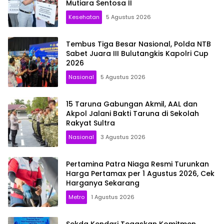
Mutiara Sentosa II
Kesehatan
5 Agustus 2026
Tembus Tiga Besar Nasional, Polda NTB
Sabet Juara III Bulutangkis Kapolri Cup
2026
Nasional
5 Agustus 2026
15 Taruna Gabungan Akmil, AAL dan
Akpol Jalani Bakti Taruna di Sekolah
Rakyat Sultra
Nasional
3 Agustus 2026
Pertamina Patra Niaga Resmi Turunkan
Harga Pertamax per 1 Agustus 2026, Cek
Harganya Sekarang
Metro
1 Agustus 2026