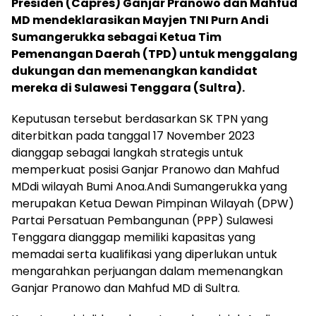
Presiden (Capres) Ganjar Pranowo dan Mahfud
MD mendeklarasikan Mayjen TNI Purn Andi
Sumangerukka sebagai Ketua Tim
Pemenangan Daerah (TPD) untuk menggalang
dukungan dan memenangkan kandidat
mereka di Sulawesi Tenggara (Sultra).
Keputusan tersebut berdasarkan SK TPN yang
diterbitkan pada tanggal 17 November 2023
dianggap sebagai langkah strategis untuk
memperkuat posisi Ganjar Pranowo dan Mahfud
MDdi wilayah Bumi Anoa.Andi Sumangerukka yang
merupakan Ketua Dewan Pimpinan Wilayah (DPW)
Partai Persatuan Pembangunan (PPP) Sulawesi
Tenggara dianggap memiliki kapasitas yang
memadai serta kualifikasi yang diperlukan untuk
mengarahkan perjuangan dalam memenangkan
Ganjar Pranowo dan Mahfud MD di Sultra.