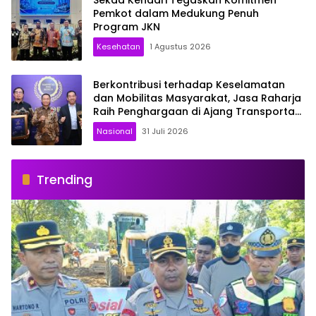
Sekda Kendari Tegaskan Komitmen
Pemkot dalam Medukung Penuh
Program JKN
Kesehatan
1 Agustus 2026
Berkontribusi terhadap Keselamatan
dan Mobilitas Masyarakat, Jasa Raharja
Raih Penghargaan di Ajang Transportasi
Indonesia Awards 2026
Nasional
31 Juli 2026
Trending