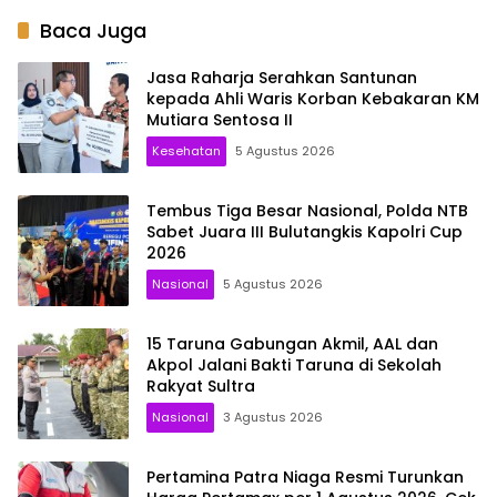
Baca Juga
Jasa Raharja Serahkan Santunan
kepada Ahli Waris Korban Kebakaran KM
Mutiara Sentosa II
Kesehatan
5 Agustus 2026
Tembus Tiga Besar Nasional, Polda NTB
Sabet Juara III Bulutangkis Kapolri Cup
2026
Nasional
5 Agustus 2026
15 Taruna Gabungan Akmil, AAL dan
Akpol Jalani Bakti Taruna di Sekolah
Rakyat Sultra
Nasional
3 Agustus 2026
Pertamina Patra Niaga Resmi Turunkan