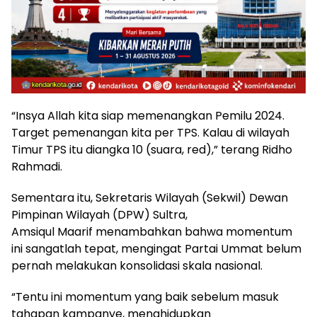
“Insya Allah kita siap memenangkan Pemilu 2024.
Target pemenangan kita per TPS. Kalau di wilayah
Timur TPS itu diangka 10 (suara, red),” terang Ridho
Rahmadi.
Sementara itu, Sekretaris Wilayah (Sekwil) Dewan
Pimpinan Wilayah (DPW) Sultra,
Amsiqul Maarif menambahkan bahwa momentum
ini sangatlah tepat, mengingat Partai Ummat belum
pernah melakukan konsolidasi skala nasional.
“Tentu ini momentum yang baik sebelum masuk
tahapan kampanye, menghidupkan