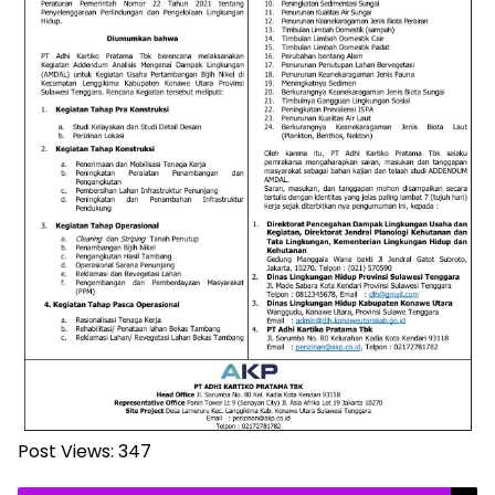
Post Views:
347