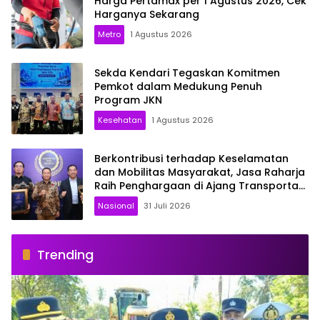
Harga Pertamax per 1 Agustus 2026, Cek
Harganya Sekarang
Metro
1 Agustus 2026
Sekda Kendari Tegaskan Komitmen
Pemkot dalam Medukung Penuh
Program JKN
Kesehatan
1 Agustus 2026
Berkontribusi terhadap Keselamatan
dan Mobilitas Masyarakat, Jasa Raharja
Raih Penghargaan di Ajang Transportasi
Indonesia Awards 2026
Nasional
31 Juli 2026
Trending