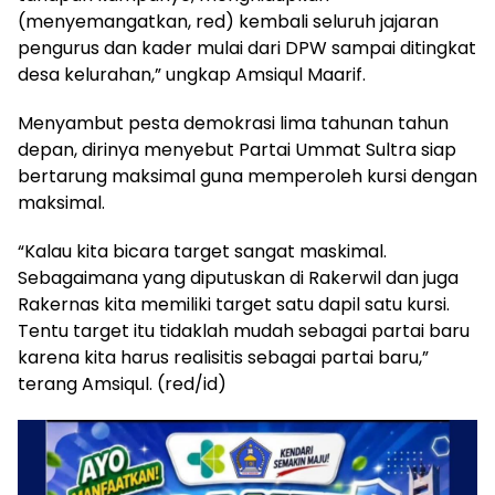
(menyemangatkan, red) kembali seluruh jajaran
pengurus dan kader mulai dari DPW sampai ditingkat
desa kelurahan,” ungkap Amsiqul Maarif.
Menyambut pesta demokrasi lima tahunan tahun
depan, dirinya menyebut Partai Ummat Sultra siap
bertarung maksimal guna memperoleh kursi dengan
maksimal.
“Kalau kita bicara target sangat maskimal.
Sebagaimana yang diputuskan di Rakerwil dan juga
Rakernas kita memiliki target satu dapil satu kursi.
Tentu target itu tidaklah mudah sebagai partai baru
karena kita harus realisitis sebagai partai baru,”
terang Amsiqul. (red/id)