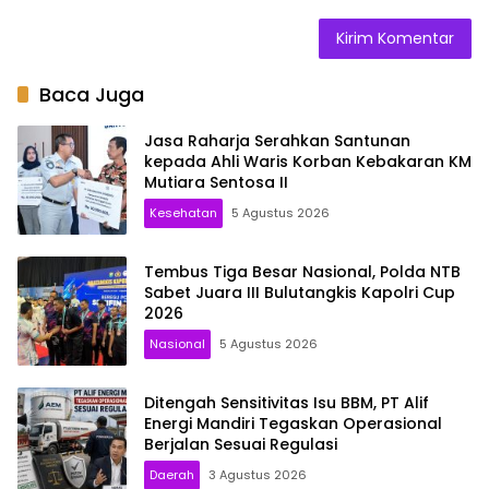
Baca Juga
Jasa Raharja Serahkan Santunan
kepada Ahli Waris Korban Kebakaran KM
Mutiara Sentosa II
Kesehatan
5 Agustus 2026
Tembus Tiga Besar Nasional, Polda NTB
Sabet Juara III Bulutangkis Kapolri Cup
2026
Nasional
5 Agustus 2026
Ditengah Sensitivitas Isu BBM, PT Alif
Energi Mandiri Tegaskan Operasional
Berjalan Sesuai Regulasi
Daerah
3 Agustus 2026