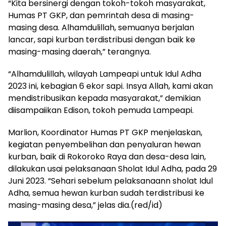
“Kita bersinergi dengan tokoh-tokoh masyarakat,
Humas PT GKP, dan pemrintah desa di masing-
masing desa. Alhamdulillah, semuanya berjalan
lancar, sapi kurban terdistribusi dengan baik ke
masing-masing daerah,” terangnya.
“Alhamdulillah, wilayah Lampeapi untuk Idul Adha
2023 ini, kebagian 6 ekor sapi. Insya Allah, kami akan
mendistribusikan kepada masyarakat,” demikian
diisampaiikan Edison, tokoh pemuda Lampeapi.
Marlion, Koordinator Humas PT GKP menjelaskan,
kegiatan penyembelihan dan penyaluran hewan
kurban, baik di Rokoroko Raya dan desa-desa lain,
dilakukan usai pelaksanaan Sholat Idul Adha, pada 29
Juni 2023. “Sehari sebelum pelaksanaann sholat Idul
Adha, semua hewan kurban sudah terdistribusi ke
masing-masing desa,” jelas dia.(red/id)