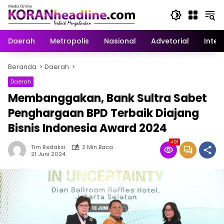
Langsung
ke
konten
Daerah
Metropolis
Nasional
Advetorial
Inter
Beranda
Daerah
Daerah
Membanggakan, Bank Sultra Sabet
Penghargaan BPD Terbaik Diajang
Bisnis Indonesia Award 2024
491
Tim Redaksi
2 Min Baca
21 Juni 2024