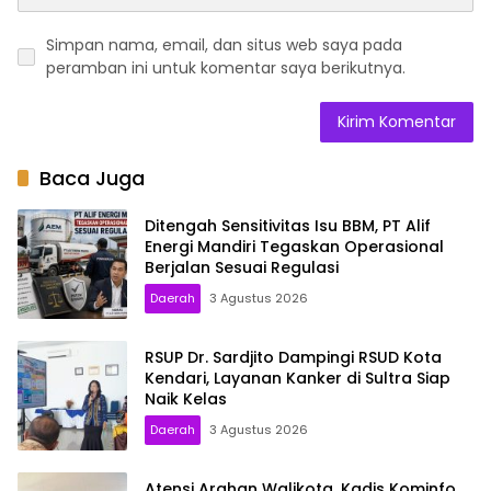
Simpan nama, email, dan situs web saya pada
peramban ini untuk komentar saya berikutnya.
Baca Juga
Ditengah Sensitivitas Isu BBM, PT Alif
Energi Mandiri Tegaskan Operasional
Berjalan Sesuai Regulasi
Daerah
3 Agustus 2026
RSUP Dr. Sardjito Dampingi RSUD Kota
Kendari, Layanan Kanker di Sultra Siap
Naik Kelas
Daerah
3 Agustus 2026
Atensi Arahan Walikota, Kadis Kominfo