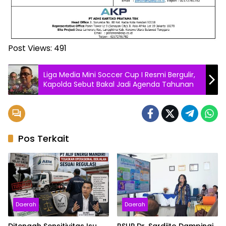
Post Views:
491
Liga Media Mini Soccer Cup I Resmi Bergulir,
Kapolda Sebut Bakal Jadi Agenda Tahunan
Pos Terkait
Daerah
Daerah