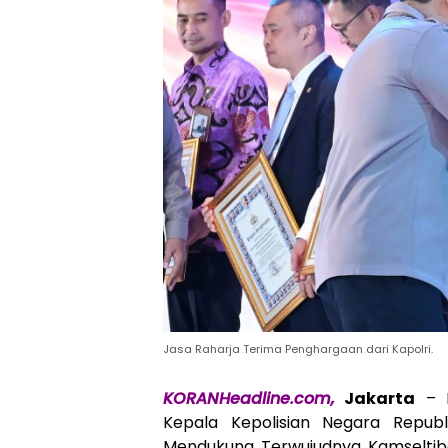
Jasa Raharja Terima Penghargaan dari Kapolri.
KORANHeadline.com,
Jakarta
– P
Kepala Kepolisian Negara Republi
Mendukung Terwujudnya Kamseltib