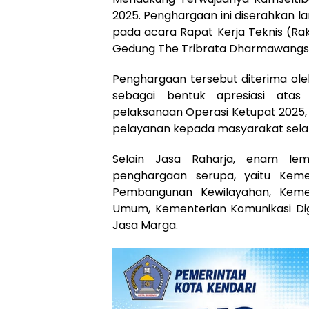
2025. Penghargaan ini diserahkan la
pada acara Rapat Kerja Teknis (Rake
Gedung The Tribrata Dharmawangsa, 
Penghargaan tersebut diterima oleh
sebagai bentuk apresiasi atas
pelaksanaan Operasi Ketupat 2025
pelayanan kepada masyarakat selama
Selain Jasa Raharja, enam lem
penghargaan serupa, yaitu Kemen
Pembangunan Kewilayahan, Kemen
Umum, Kementerian Komunikasi Digi
Jasa Marga.