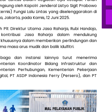
ngsung oleh Kapolri Jenderal Listyo Sigit Prabowo
rnis) Fungsi Lalu Lintas yang diselenggarakan di
Jakarta, pada Kamis, 12 Juni 2025.
 Plt Direktur Utama Jasa Raharja, Rubi Handojo,
 kontribusi Jasa Raharja dalam mendukung
, khususnya dalam memberikan perlindungan dan
 masa arus mudik dan balik Idulfitri.
baga dan instansi lainnya turut menerima
terian Koordinator Bidang Infrastruktur dan
terian Perhubungan, Kementerian Pekerjaan
tal, PT ASDP Indonesia Ferry (Persero), dan PT