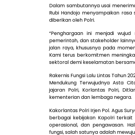
Dalam sambutannya usai menerima 
Rubi Handojo menyampaikan rasa s
diberikan oleh Polri.
“Penghargaan ini menjadi wujud n
pemerintah, dan stakeholder lain
jalan raya, khususnya pada momentu
Kami terus berkomitmen meningkat
sektoral demi keselamatan bersama,”
Rakernis Fungsi Lalu Lintas Tahun 20
Mendukung Terwujudnya Asta Cita 
jajaran Polri, Korlantas Polri, Dit
kementerian dan lembaga negara.
Kakorlantas Polri Irjen Pol. Agus
berbagai kebijakan Kapolri terkait
operasional, dan pengawasan. Hal
fungsi, salah satunya adalah mewuju