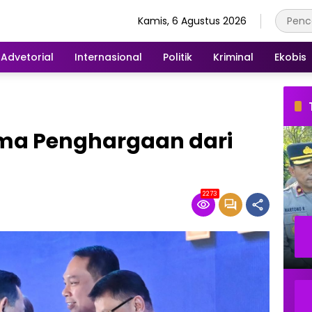
Kamis, 6 Agustus 2026
Advetorial
Internasional
Politik
Kriminal
Ekobis
ima Penghargaan dari
2273