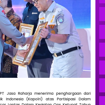
T Jasa Raharja menerima penghargaan dari
k Indonesia (Kapolri) atas Partisipasi Dalam
car Lantas Dalam Kegiatan Ops Ketupat Tahun