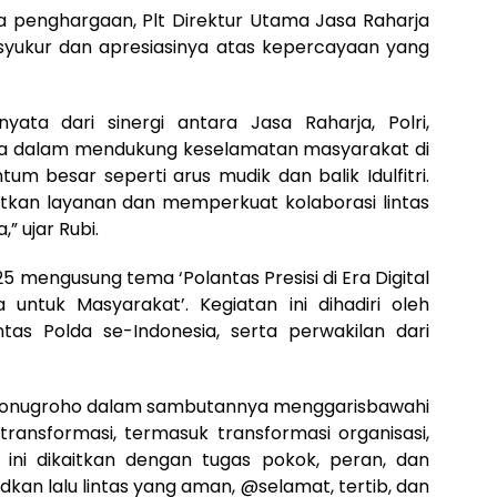
penghargaan, Plt Direktur Utama Jasa Raharja
yukur dan apresiasinya atas kepercayaan yang
yata dari sinergi antara Jasa Raharja, Polri,
nya dalam mendukung keselamatan masyarakat di
m besar seperti arus mudik dan balik Idulfitri.
kan layanan dan memperkuat kolaborasi lintas
 ujar Rubi.
25 mengusung tema ‘Polantas Presisi di Era Digital
untuk Masyarakat’. Kegiatan ini dihadiri oleh
lantas Polda se-Indonesia, serta perwakilan dari
 Suryonugroho dalam sambutannya menggarisbawahi
 transformasi, termasuk transformasi organisasi,
 ini dikaitkan dengan tugas pokok, peran, dan
dkan lalu lintas yang aman, @selamat, tertib, dan