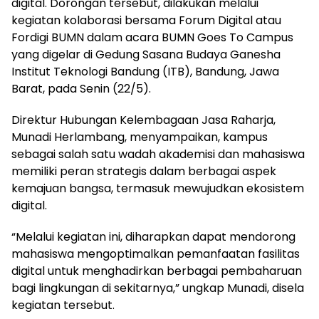
digital. Dorongan tersebut, dilakukan melalui
kegiatan kolaborasi bersama Forum Digital atau
Fordigi BUMN dalam acara BUMN Goes To Campus
yang digelar di Gedung Sasana Budaya Ganesha
Institut Teknologi Bandung (ITB), Bandung, Jawa
Barat, pada Senin (22/5).
Direktur Hubungan Kelembagaan Jasa Raharja,
Munadi Herlambang, menyampaikan, kampus
sebagai salah satu wadah akademisi dan mahasiswa
memiliki peran strategis dalam berbagai aspek
kemajuan bangsa, termasuk mewujudkan ekosistem
digital.
“Melalui kegiatan ini, diharapkan dapat mendorong
mahasiswa mengoptimalkan pemanfaatan fasilitas
digital untuk menghadirkan berbagai pembaharuan
bagi lingkungan di sekitarnya,” ungkap Munadi, disela
kegiatan tersebut.