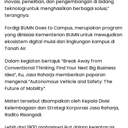
inovasi, penelitian, dan pengembangan di bidang
teknologi untuk menghasilkan berbagai solusi,”
terangnya.
Fordigi BUMN Goes to Campus, merupakan program
yang diinisiasi Kementerian BUMN untuk mewujudkan
ekosistem digital mulai dari lingkungan kampus di
Tanah Air.
Dalam kegiatan bertajuk “Break Away from
Conventional Thinking, Find Your Next Big Business
Idea”, itu, Jasa Raharja memberikan paparan
mengenai “Autonomous Vehicle and Safety: The
Future of Mobility”.
Materi tersebut disampaikan oleh Kepala Divisi
Kelembagaan dan Strategi Korporasi Jasa Raharja,
Radito Risangadi.
Lebih dari 1900 mahasiswa ikut dalam kegiatan ini,