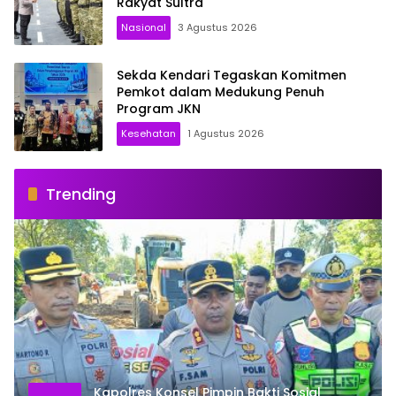
Rakyat Sultra
Nasional
3 Agustus 2026
Sekda Kendari Tegaskan Komitmen
Pemkot dalam Medukung Penuh
Program JKN
Kesehatan
1 Agustus 2026
Trending
Kapolres Konsel Pimpin Bakti Sosial