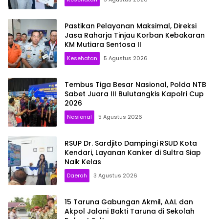
Pastikan Pelayanan Maksimal, Direksi
Jasa Raharja Tinjau Korban Kebakaran
KM Mutiara Sentosa II
Kesehatan
5 Agustus 2026
Tembus Tiga Besar Nasional, Polda NTB
Sabet Juara III Bulutangkis Kapolri Cup
2026
Nasional
5 Agustus 2026
RSUP Dr. Sardjito Dampingi RSUD Kota
Kendari, Layanan Kanker di Sultra Siap
Naik Kelas
Daerah
3 Agustus 2026
15 Taruna Gabungan Akmil, AAL dan
Akpol Jalani Bakti Taruna di Sekolah