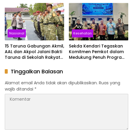
Nasional
Kesehatan
15 Taruna Gabungan Akmil,
Sekda Kendari Tegaskan
AAL dan Akpol Jalani Bakti
Komitmen Pemkot dalam
Taruna di Sekolah Rakyat
Medukung Penuh Program
Sultra
JKN
Tinggalkan Balasan
Alamat email Anda tidak akan dipublikasikan.
Ruas yang
wajib ditandai
*