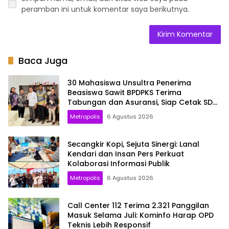
peramban ini untuk komentar saya berikutnya.
Baca Juga
30 Mahasiswa Unsultra Penerima
Beasiswa Sawit BPDPKS Terima
Tabungan dan Asuransi, Siap Cetak SDM
Unggul
Metropolis
6 Agustus 2026
Secangkir Kopi, Sejuta Sinergi: Lanal
Kendari dan Insan Pers Perkuat
Kolaborasi Informasi Publik
Metropolis
6 Agustus 2026
Call Center 112 Terima 2.321 Panggilan
Masuk Selama Juli: Kominfo Harap OPD
Teknis Lebih Responsif