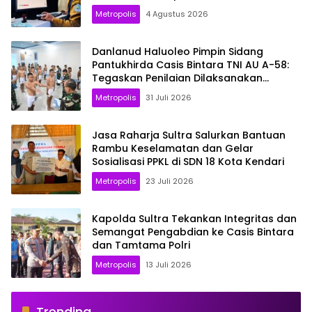
Metropolis
4 Agustus 2026
Danlanud Haluoleo Pimpin Sidang
Pantukhirda Casis Bintara TNI AU A-58:
Tegaskan Penilaian Dilaksanakan
Secara Profesional dan Transparan
Metropolis
31 Juli 2026
Jasa Raharja Sultra Salurkan Bantuan
Rambu Keselamatan dan Gelar
Sosialisasi PPKL di SDN 18 Kota Kendari
Metropolis
23 Juli 2026
Kapolda Sultra Tekankan Integritas dan
Semangat Pengabdian ke Casis Bintara
dan Tamtama Polri
Metropolis
13 Juli 2026
Trending