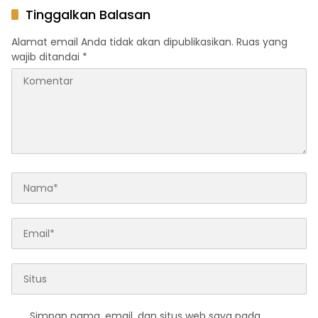
Kota Kendari
Tinggalkan Balasan
Alamat email Anda tidak akan dipublikasikan.
Ruas yang
wajib ditandai
*
Simpan nama, email, dan situs web saya pada