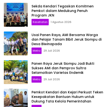
Sekda Kendari Tegaskan Komitmen
Pemkot dalam Medukung Penuh
Program JKN
Kesehatan
1 Agustus 2026
Usai Panen Raya, AMI Bersama Warga
dan Pelajar Tanam Bibit Jeruk Siompu di
Desa Biwinapada
Metro
29 Juli 2026
Panen Raya Jeruk Siompu Jadi Bukti
Sukses AMI dan Pemprov Sultra
Selamatkan Varietas Endemik
Metro
29 Juli 2026
Pemkot Kendari dan Kejari Perkuat Teken
Kesepakatan Bantuan Hukum untuk
Dukung Tata Kelola Pemerintahan