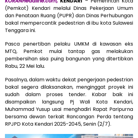
KORANHeadline.com,
KENDARI
– Pemerintah Kota
(Pemkot) Kendari melalui Dinas Pekerjaan Umum
dan Penataan Ruang (PUPR) dan Dinas Perhubungan
bakal mempercantik pedestrian di ibu kota Sulawesi
Tenggara ini.
Pasca penertiban pelaku UMKM di kawasan eks
MTQ, Pemkot mulai tantap gas melakukan
pembersihan sisa puing bangunan yang ditertibkan
Rabu, 22 Mei lalu.
Pasalnya, dalam waktu dekat pengerjaan pedestrian
bakal segera dilaksanakan, menginggat proyek ini
sudah dalam proses tender. Kabar baik ini
disampaikan langsung Pj Wali Kota Kendari,
Muhammad Yusup usai menghadiri Rapat Paripurna
bersama dewan terkait Rancangan Perda tentang
RPJPD Kota Kendari 2025-2045, Senin (2/7).