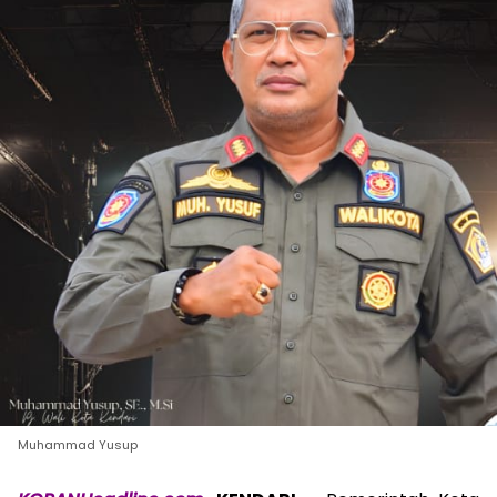
Muhammad Yusup