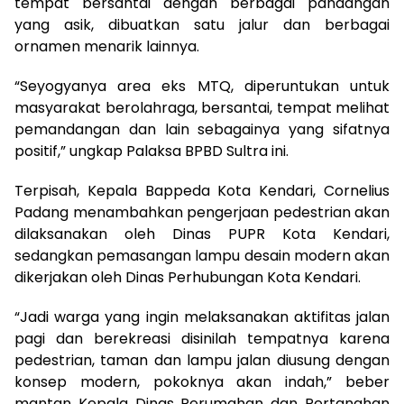
tempat bersantai dengan berbagai pandangan
yang asik, dibuatkan satu jalur dan berbagai
ornamen menarik lainnya.
“Seyogyanya area eks MTQ, diperuntukan untuk
masyarakat berolahraga, bersantai, tempat melihat
pemandangan dan lain sebagainya yang sifatnya
positif,” ungkap Palaksa BPBD Sultra ini.
Terpisah, Kepala Bappeda Kota Kendari, Cornelius
Padang menambahkan pengerjaan pedestrian akan
dilaksanakan oleh Dinas PUPR Kota Kendari,
sedangkan pemasangan lampu desain modern akan
dikerjakan oleh Dinas Perhubungan Kota Kendari.
“Jadi warga yang ingin melaksanakan aktifitas jalan
pagi dan berekreasi disinilah tempatnya karena
pedestrian, taman dan lampu jalan diusung dengan
konsep modern, pokoknya akan indah,” beber
mantan Kepala Dinas Perumahan dan Pertanahan