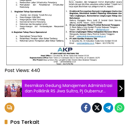
Post Views:
440
Resmikan Gedung Manajemen Administrasi
dan Poliklinik RS Jiwa Sultra, Pj Gubernur
Harap Jajaran Berikan Pelayanan Terbaiknya
Pos Terkait