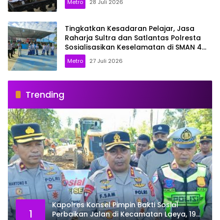
Metro
28 Juli 2026
Tingkatkan Kesadaran Pelajar, Jasa
Raharja Sultra dan Satlantas Polresta
Sosialisasikan Keselamatan di SMAN 4
Kendari
Metro
27 Juli 2026
Trending
Kapolres Konsel Pimpin Bakti Sosial
1
Perbaikan Jalan di Kecamatan Laeya, 19