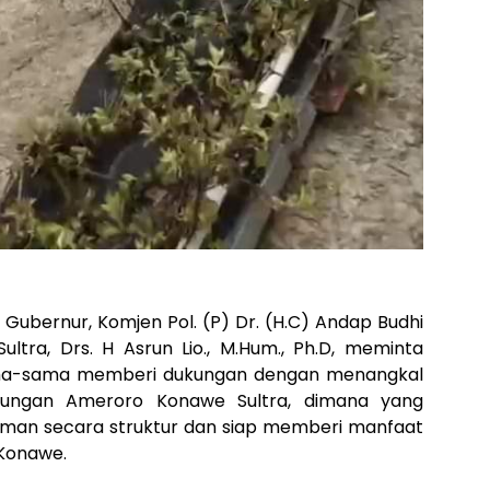
. Gubernur, Komjen Pol. (P) Dr. (H.C) Andap Budhi
 Sultra, Drs. H Asrun Lio., M.Hum., Ph.D, meminta
ma-sama memberi dukungan dengan menangkal
ungan Ameroro Konawe Sultra, dimana yang
aman secara struktur dan siap memberi manfaat
Konawe.