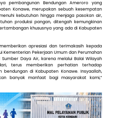
anya pembangunan Bendungan Ameroro yang
bupaten Konawe, merupakan sebuah kesempatan
menuhi kebutuhan hingga menjaga pasokan air,
butuhan produksi pangan, ditengah kemungkinan
pertambangan khususnya yang ada di Kabupaten
u memberikan apresiasi dan terimakasih kepada
lui Kementerian Pekerjaan Umum dan Perumahan
l Sumber Daya Air, karena melalui Balai Wilayah
ari, terus memberikan perhatian terhadap
 bendungan di Kabupaten Konawe. Insyaallah,
an banyak manfaat bagi masyarakat kami,”