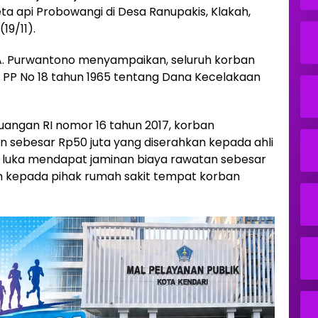
eta api Probowangi di Desa Ranupakis, Klakah,
19/11).
 A. Purwantono menyampaikan, seluruh korban
 PP No 18 tahun 1965 tentang Dana Kecelakaan
angan RI nomor 16 tahun 2017, korban
 sebesar Rp50 juta yang diserahkan kepada ahli
n luka mendapat jaminan biaya rawatan sebesar
n kepada pihak rumah sakit tempat korban