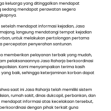
oga keluarga yang ditinggalkan mendapat
ng sedang mendapat perawatan segera
ngkapnya.
etelah mendapat informasi kejadian, Jasa
Lumajang, langsung mendatangi tempat kejadian
orban, untuk melakukan pertolongan pertama
na percepatan penyerahan santunan.
sa memberikan pelayanan terbaik yang mudah,
alam pelaksanaannya Jasa Raharja berkoordinasi
 Kepolisian. Kami menyampaikan terima kasih
i yang baik, sehingga keterjaminan korban dapat
hwa saat ini Jasa Raharja telah memiliki sistem
isian, rumah sakit, dinas dukcapil, perbankan, dan
itu mendapat informasi atas kecelakaan tersebut,
berkoordinasi dengan pihak terkait guna