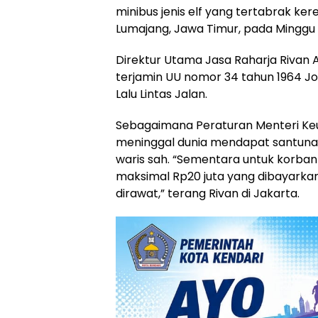
minibus jenis elf yang tertabrak ker
Lumajang, Jawa Timur, pada Minggu (
Direktur Utama Jasa Raharja Rivan
terjamin UU nomor 34 tahun 1964 Jo
Lalu Lintas Jalan.
Sebagaimana Peraturan Menteri Keu
meninggal dunia mendapat santunan
waris sah. “Sementara untuk korba
maksimal Rp20 juta yang dibayarka
dirawat,” terang Rivan di Jakarta.