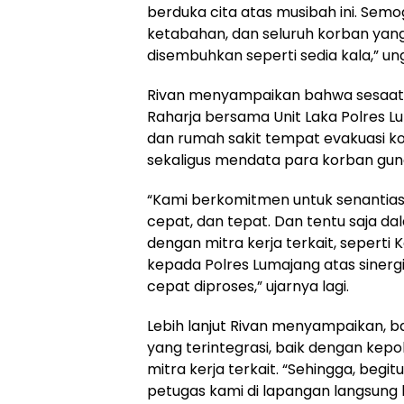
berduka cita atas musibah ini. Sem
ketabahan, dan seluruh korban ya
disembuhkan seperti sedia kala,” u
Rivan menyampaikan bahwa sesaat s
Raharja bersama Unit Laka Polres 
dan rumah sakit tempat evakuasi k
sekaligus mendata para korban gu
“Kami berkomitmen untuk senantia
cepat, dan tepat. Dan tentu saja d
dengan mitra kerja terkait, seperti
kepada Polres Lumajang atas sinerg
cepat diproses,” ujarnya lagi.
Lebih lanjut Rivan menyampaikan, ba
yang terintegrasi, baik dengan kepol
mitra kerja terkait. “Sehingga, beg
petugas kami di lapangan langsung 