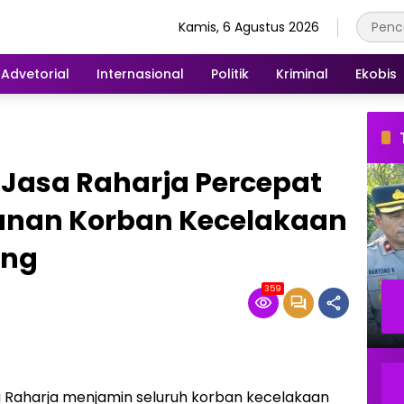
Kamis, 6 Agustus 2026
Advetorial
Internasional
Politik
Kriminal
Ekobis
 Jasa Raharja Percepat
unan Korban Kecelakaan
ang
359
 Raharja menjamin seluruh korban kecelakaan