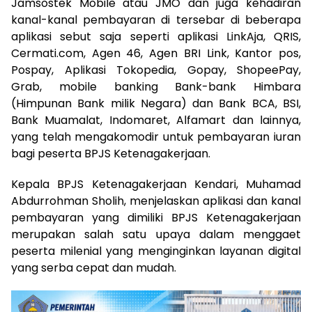
Jamsostek Mobile atau JMO dan juga kehadiran
kanal-kanal pembayaran di tersebar di beberapa
aplikasi sebut saja seperti aplikasi LinkAja, QRIS,
Cermati.com, Agen 46, Agen BRI Link, Kantor pos,
Pospay, Aplikasi Tokopedia, Gopay, ShopeePay,
Grab, mobile banking Bank-bank Himbara
(Himpunan Bank milik Negara) dan Bank BCA, BSI,
Bank Muamalat, Indomaret, Alfamart dan lainnya,
yang telah mengakomodir untuk pembayaran iuran
bagi peserta BPJS Ketenagakerjaan.
Kepala BPJS Ketenagakerjaan Kendari, Muhamad
Abdurrohman Sholih, menjelaskan aplikasi dan kanal
pembayaran yang dimiliki BPJS Ketenagakerjaan
merupakan salah satu upaya dalam menggaet
peserta milenial yang menginginkan layanan digital
yang serba cepat dan mudah.