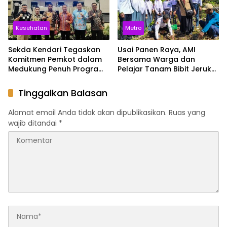
Kesehatan
Metro
Sekda Kendari Tegaskan
Usai Panen Raya, AMI
Komitmen Pemkot dalam
Bersama Warga dan
Medukung Penuh Program
Pelajar Tanam Bibit Jeruk
JKN
Siompu di Desa
Biwinapada
Tinggalkan Balasan
Alamat email Anda tidak akan dipublikasikan.
Ruas yang
wajib ditandai
*