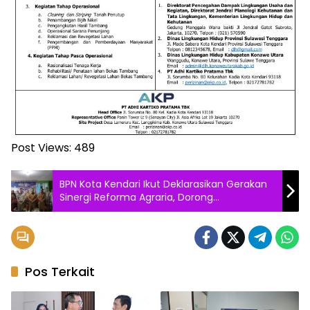
Post Views:
489
BPN Kota Kendari Ikut Deklarasikan Gerakan
Sinergi Reforma Agraria, Dorong
Pemberdayaan Masyarakat
Pos Terkait