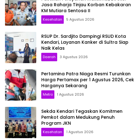
Jasa Raharja Tinjau Korban Kebakaran
KM Mutiara Sentosa II
Kesehatan
5 Agustus 2026
RSUP Dr. Sardjito Dampingi RSUD Kota
Kendari, Layanan Kanker di Sultra Siap
Naik Kelas
Daerah
3 Agustus 2026
Pertamina Patra Niaga Resmi Turunkan
Harga Pertamax per 1 Agustus 2026, Cek
Harganya Sekarang
Metro
1 Agustus 2026
Sekda Kendari Tegaskan Komitmen
Pemkot dalam Medukung Penuh
Program JKN
Kesehatan
1 Agustus 2026