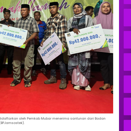
h didaftarkan oleh Pemkab Mubar menerima santunan dari Badan
(BPJamsostek).