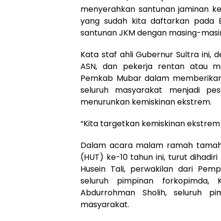
menyerahkan santunan jaminan kem
yang sudah kita daftarkan pada
santunan JKM dengan masing-masing 
Kata staf ahli Gubernur Sultra ini
ASN, dan pekerja rentan atau m
Pemkab Mubar dalam memberikan ja
seluruh masyarakat menjadi pe
menurunkan kemiskinan ekstrem.
“Kita targetkan kemiskinan ekstrem 
Dalam acara malam ramah tamah 
(HUT) ke-10 tahun ini, turut dihadir
Husein Tali, perwakilan dari Pem
seluruh pimpinan forkopimda, 
Abdurrohman Sholih, seluruh p
masyarakat.