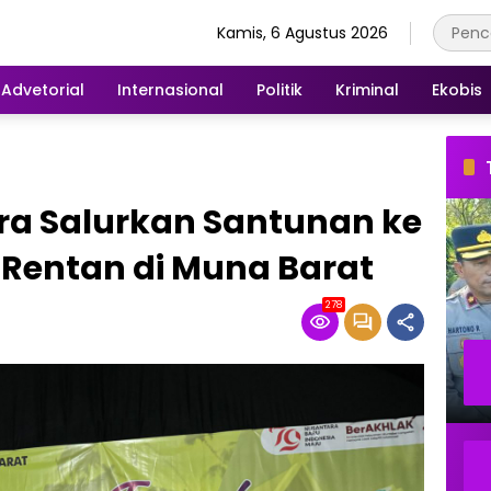
Kamis, 6 Agustus 2026
Advetorial
Internasional
Politik
Kriminal
Ekobis
ra Salurkan Santunan ke
a Rentan di Muna Barat
278