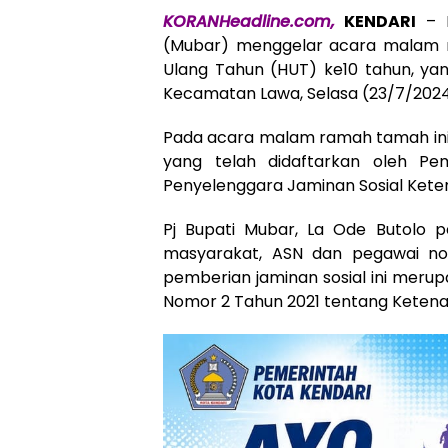
KORANHeadline.com,
KENDARI
– P
(Mubar) menggelar acara malam 
Ulang Tahun (HUT) ke10 tahun, yang
Kecamatan Lawa, Selasa (23/7/202
Pada acara malam ramah tamah ini,
yang telah didaftarkan oleh P
Penyelenggara Jaminan Sosial Kete
Pj Bupati Mubar, La Ode Butolo 
masyarakat, ASN dan pegawai no
pemberian jaminan sosial ini merupak
Nomor 2 Tahun 2021 tentang Ketena