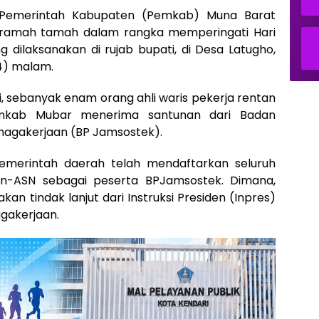
emerintah Kabupaten (Pemkab) Muna Barat
ramah tamah dalam rangka memperingati Hari
 dilaksanakan di rujab bupati, di Desa Latugho,
4) malam.
 sebanyak enam orang ahli waris pekerja rentan
emkab Mubar menerima santunan dari Badan
nagakerjaan (BP Jamsostek).
pemerintah daerah telah mendaftarkan seluruh
n-ASN sebagai peserta BPJamsostek. Dimana,
an tindak lanjut dari Instruksi Presiden (Inpres)
gakerjaan.