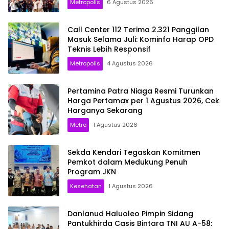
Metropolis
6 Agustus 2026
Call Center 112 Terima 2.321 Panggilan
Masuk Selama Juli: Kominfo Harap OPD
Teknis Lebih Responsif
Metropolis
4 Agustus 2026
Pertamina Patra Niaga Resmi Turunkan
Harga Pertamax per 1 Agustus 2026, Cek
Harganya Sekarang
Metro
1 Agustus 2026
Sekda Kendari Tegaskan Komitmen
Pemkot dalam Medukung Penuh
Program JKN
Kesehatan
1 Agustus 2026
Danlanud Haluoleo Pimpin Sidang
Pantukhirda Casis Bintara TNI AU A-58: