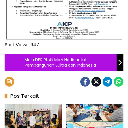
Post Views:
947
Maju DPR RI, Ali Mazi Hadir untuk
Pembangunan Sultra dan Indonesia
Pos Terkait