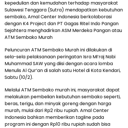
kepedulian dan kemudahan terhadap masyarakat
Sulawesi Tenggara (Sutra) mendapatkan kebutuhan
sembako, Amal Center Indonesia berkolaborasi
dengan K4 Project dan PT Gagas Ritel Indo Pangan
Sejahtera menghadirkan ASM Merdeka Pangan atau
ATM Sembako Murah
Peluncuran ATM Sembako Murah ini dilakukan di
sela-sela pelaksanaan peringatan Isra Mi’raj Nabi
Muhammad SAW yang diisi dengan acara lomba
Menulis Al Qur’an di salah satu Hotel di Kota Kendari,
Sabtu (10/2).
Melalui ATM Sembako murah ini, masyarakat dapat
melakukan pembelian kebutuhan sembako seperti,
beras, terigu, dan minyak goreng dengan harga
murah, mulai dari Rp2 ribu rupiah. Amal Center
Indonesia bahkan memberikan tagline pada
program ini dengan Rp10 ribu rupiah sudah bisa