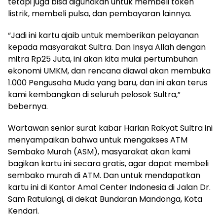
tetapi juga bisa digunakan untuk membeli token
listrik, membeli pulsa, dan pembayaran lainnya.
“Jadi ini kartu ajaib untuk memberikan pelayanan
kepada masyarakat Sultra. Dan Insya Allah dengan
mitra Rp25 Juta, ini akan kita mulai pertumbuhan
ekonomi UMKM, dan rencana diawal akan membuka
1.000 Pengusaha Muda yang baru, dan ini akan terus
kami kembangkan di seluruh pelosok Sultra,”
bebernya.
Wartawan senior surat kabar Harian Rakyat Sultra ini
menyampaikan bahwa untuk mengakses ATM
Sembako Murah (ASM), masyarakat akan kami
bagikan kartu ini secara gratis, agar dapat membeli
sembako murah di ATM. Dan untuk mendapatkan
kartu ini di Kantor Amal Center Indonesia di Jalan Dr.
Sam Ratulangi, di dekat Bundaran Mandonga, Kota
Kendari.