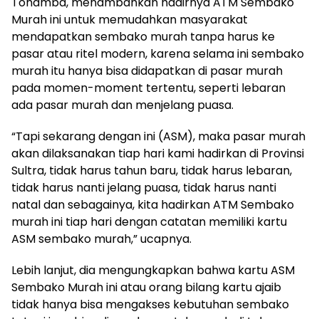
Tohamba, menambahkan hadirnya ATM Sembako
Murah ini untuk memudahkan masyarakat
mendapatkan sembako murah tanpa harus ke
pasar atau ritel modern, karena selama ini sembako
murah itu hanya bisa didapatkan di pasar murah
pada momen-moment tertentu, seperti lebaran
ada pasar murah dan menjelang puasa.
“Tapi sekarang dengan ini (ASM), maka pasar murah
akan dilaksanakan tiap hari kami hadirkan di Provinsi
Sultra, tidak harus tahun baru, tidak harus lebaran,
tidak harus nanti jelang puasa, tidak harus nanti
natal dan sebagainya, kita hadirkan ATM Sembako
murah ini tiap hari dengan catatan memiliki kartu
ASM sembako murah,” ucapnya.
Lebih lanjut, dia mengungkapkan bahwa kartu ASM
Sembako Murah ini atau orang bilang kartu ajaib
tidak hanya bisa mengakses kebutuhan sembako