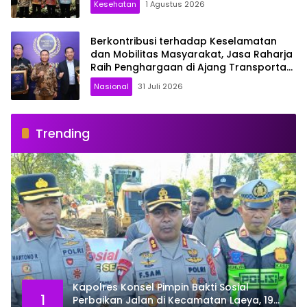
Kesehatan
1 Agustus 2026
Berkontribusi terhadap Keselamatan
dan Mobilitas Masyarakat, Jasa Raharja
Raih Penghargaan di Ajang Transportasi
Indonesia Awards 2026
Nasional
31 Juli 2026
Trending
Kapolres Konsel Pimpin Bakti Sosial
1
Perbaikan Jalan di Kecamatan Laeya, 19