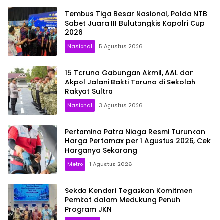
Tembus Tiga Besar Nasional, Polda NTB
Sabet Juara III Bulutangkis Kapolri Cup
2026
Nasional
5 Agustus 2026
15 Taruna Gabungan Akmil, AAL dan
Akpol Jalani Bakti Taruna di Sekolah
Rakyat Sultra
Nasional
3 Agustus 2026
Pertamina Patra Niaga Resmi Turunkan
Harga Pertamax per 1 Agustus 2026, Cek
Harganya Sekarang
Metro
1 Agustus 2026
Sekda Kendari Tegaskan Komitmen
Pemkot dalam Medukung Penuh
Program JKN