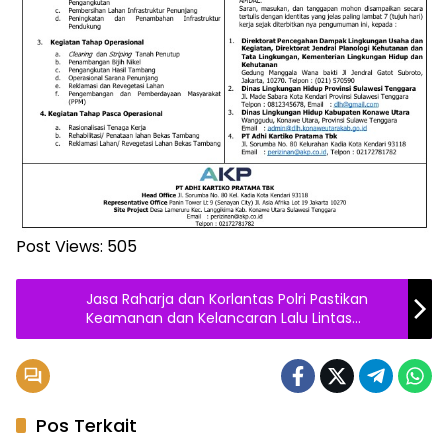
Post Views:
505
Jasa Raharja dan Korlantas Polri Pastikan
Keamanan dan Kelancaran Lalu Lintas
Jelang Nataru
Pos Terkait