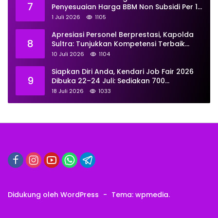
7
Penyesuaian Harga BBM Non Subsidi Per 1
Juli 2026, Berikut Rinciannya
1 Juli 2026
1105
Apresiasi Personel Berprestasi, Kapolda
8
Sultra: Tunjukkan Kompetensi Terbaik
untuk Masyarakat
10 Juli 2026
1104
Siapkan Diri Anda, Kendari Job Fair 2026
9
Dibuka 22–24 Juli: Sediakan 700
Lowongan dari 30 Perusahaan
18 Juli 2026
1033
Didukung oleh WordPress
-
Tema: wpmedia.