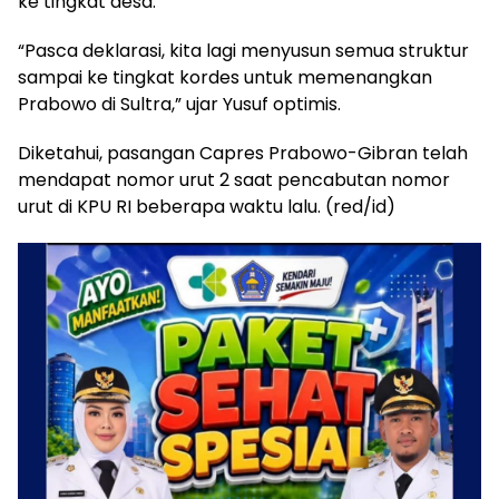
ke tingkat desa.
“Pasca deklarasi, kita lagi menyusun semua struktur
sampai ke tingkat kordes untuk memenangkan
Prabowo di Sultra,” ujar Yusuf optimis.
Diketahui, pasangan Capres Prabowo-Gibran telah
mendapat nomor urut 2 saat pencabutan nomor
urut di KPU RI beberapa waktu lalu. (red/id)