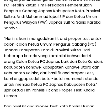
PC Terpilih, ketua Tim Persiapan Pembentukan
Pengurus Cabang Japnas Kabupaten Kota, Provinsi
Sultra, Andi Muhammad Iqbal SIP dan Ketua Umum
Pengurus Wilayah (PW) Japnas Sultra, Sania Kartika
Sandy SE.
“Hari ini, kami mengadakan fit and proper test untuk
calon-calon Ketua Umum Pengurus Cabang (PC)
Japnas Kabupaten Kota di Provinsi Sultra. Dari
beberapa kriteria yang kami nilai bahwa dari 4
orang Calon Ketua PC Japnas baik dari Kota Kendari,
Kabupaten Konawe, Kabupaten Konawe Utara dan
Kabupaten Kolaka, dari hasil fit and proper Test,
kami anggap sudah betul-betul memenuhi standar
untuk menjadi Ketua PC Japnas Kabupaten Kota,”
ujar Ketua Tim Panelis Fit and Proper Test, Khalid
Usman.
Dari hasil Fit and Proper Test, kata Khalid Usman