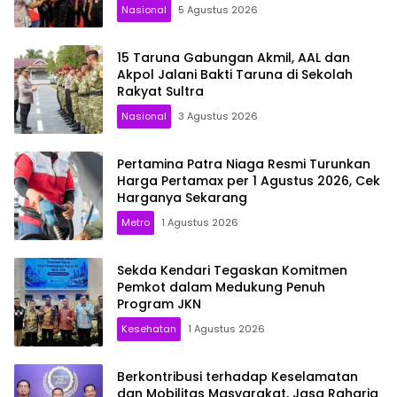
Nasional
5 Agustus 2026
15 Taruna Gabungan Akmil, AAL dan
Akpol Jalani Bakti Taruna di Sekolah
Rakyat Sultra
Nasional
3 Agustus 2026
Pertamina Patra Niaga Resmi Turunkan
Harga Pertamax per 1 Agustus 2026, Cek
Harganya Sekarang
Metro
1 Agustus 2026
Sekda Kendari Tegaskan Komitmen
Pemkot dalam Medukung Penuh
Program JKN
Kesehatan
1 Agustus 2026
Berkontribusi terhadap Keselamatan
dan Mobilitas Masyarakat, Jasa Raharja