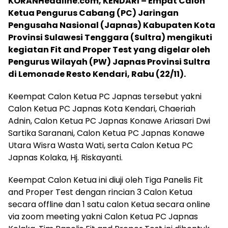
KORANHeadline.com, KENDARI – Empat Calon
Ketua Pengurus Cabang (PC) Jaringan
Pengusaha Nasional (Japnas) Kabupaten Kota
Provinsi Sulawesi Tenggara (Sultra) mengikuti
kegiatan Fit and Proper Test yang digelar oleh
Pengurus Wilayah (PW) Japnas Provinsi Sultra
di Lemonade Resto Kendari, Rabu (22/11).
Keempat Calon Ketua PC Japnas tersebut yakni
Calon Ketua PC Japnas Kota Kendari, Chaeriah
Adnin, Calon Ketua PC Japnas Konawe Ariasari Dwi
Sartika Saranani, Calon Ketua PC Japnas Konawe
Utara Wisra Wasta Wati, serta Calon Ketua PC
Japnas Kolaka, Hj. Riskayanti.
Keempat Calon Ketua ini diuji oleh Tiga Panelis Fit
and Proper Test dengan rincian 3 Calon Ketua
secara offline dan 1 satu calon Ketua secara online
via zoom meeting yakni Calon Ketua PC Japnas