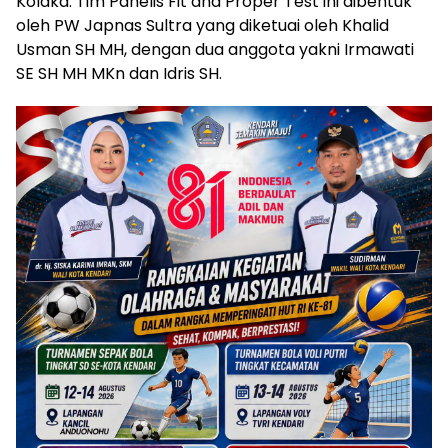
Kolaka. Tim Panelis Fit and Proper Test ini dibentuk
oleh PW Japnas Sultra yang diketuai oleh Khalid
Usman SH MH, dengan dua anggota yakni Irmawati
SE SH MH MKn dan Idris SH.