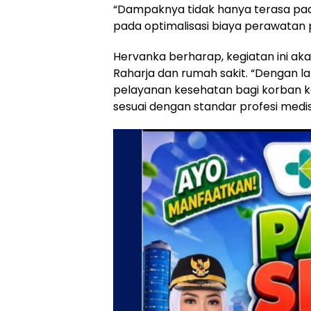
“Dampaknya tidak hanya terasa pada
pada optimalisasi biaya perawatan 
Hervanka berharap, kegiatan ini ak
Raharja dan rumah sakit. “Dengan l
pelayanan kesehatan bagi korban kec
sesuai dengan standar profesi medis 