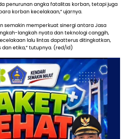
 penurunan angka fatalitas korban, tetapi juga
para korban kecelakaan,” ujarnya.
an semakin memperkuat sinergi antara Jasa
angkah-langkah nyata dan teknologi canggih,
elakaan lalu lintas dapatterus ditingkatkan,
dan etika,” tutupnya. (red/id)