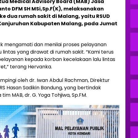
tua Medical Advisory Board (MAB) Jasa
ianto DFM SH MSi,Sp.F(K), melaksanakan
ke dua rumah sakit di Malang, yaitu RSUD
 Kanjuruhan Kabupaten Malang, pada Jumat
ntuk mengamati dan menilai proses pelayanan
lintas yang dirawat di rumah sakit. “Kami terus
layanan kepada korban kecelakaan lalu lintas
et,” terang Hervanka.
pingi oleh dr. Iwan Abdul Rachman, Direktur
S Hasan Sadikin Bandung, yang bertindak
 tim MAB, dr. G. Yoga Tohjiwa, Sp.FM.