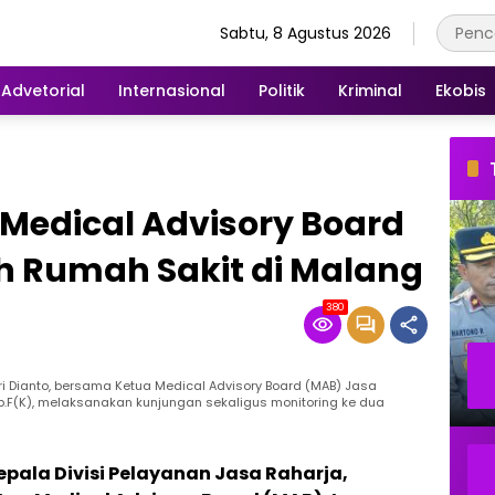
Sabtu, 8 Agustus 2026
Advetorial
Internasional
Politik
Kriminal
Ekobis
Medical Advisory Board
h Rumah Sakit di Malang
380
ri Dianto, bersama Ketua Medical Advisory Board (MAB) Jasa
Sp.F(K), melaksanakan kunjungan sekaligus monitoring ke dua
pala Divisi Pelayanan Jasa Raharja,