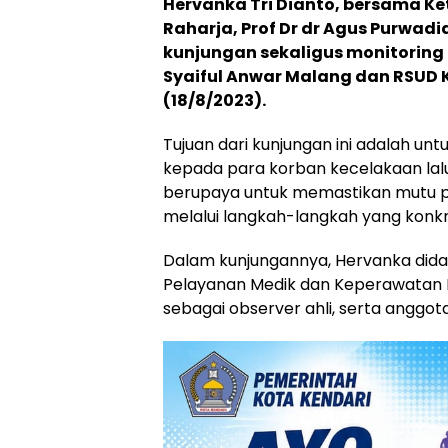
Hervanka Tri Dianto, bersama Ke
Raharja, Prof Dr dr Agus Purwad
kunjungan sekaligus monitoring 
Syaiful Anwar Malang dan RSUD
(18/8/2023).
Tujuan dari kunjungan ini adalah u
kepada para korban kecelakaan lalu 
berupaya untuk memastikan mutu pe
melalui langkah-langkah yang konkr
Dalam kunjungannya, Hervanka didam
Pelayanan Medik dan Keperawatan R
sebagai observer ahli, serta anggota