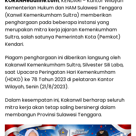
KORANHeadline.com
, KENDARI – Kantor Wilayah
Kementerian Hukum dan HAM Sulawesi Tenggara
(Kanwil Kemenkumham Sultra) memberikan
penghargaan pada beberapa instansi yang
merupakan mitra kerja jajaran Kemenkumham
Sultra, salah satunya Pemerintah Kota (Pemkot)
Kendari.
Piagam penghargaan ini diberikan langsung oleh
Kakanwil Kemenkumham Sultra, Silvester Sili Laba,
saat Upacara Peringatan Hari Kemenkumham
(HDKD) ke 78 Tahun 2023 di pelataran Kantor
Wilayah, Senin (21/8/2023).
Dalam kesempatan ini, Kakanwil berharap seluruh
mitra kerja akan tetap saling bersinergi dalam
membangun Provinsi Sulawesi Tenggara.