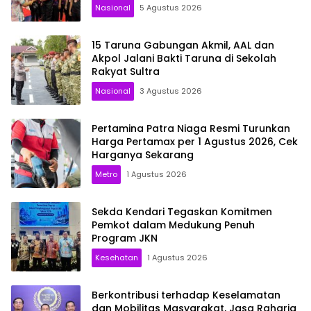
Nasional
5 Agustus 2026
15 Taruna Gabungan Akmil, AAL dan
Akpol Jalani Bakti Taruna di Sekolah
Rakyat Sultra
Nasional
3 Agustus 2026
Pertamina Patra Niaga Resmi Turunkan
Harga Pertamax per 1 Agustus 2026, Cek
Harganya Sekarang
Metro
1 Agustus 2026
Sekda Kendari Tegaskan Komitmen
Pemkot dalam Medukung Penuh
Program JKN
Kesehatan
1 Agustus 2026
Berkontribusi terhadap Keselamatan
dan Mobilitas Masyarakat, Jasa Raharja