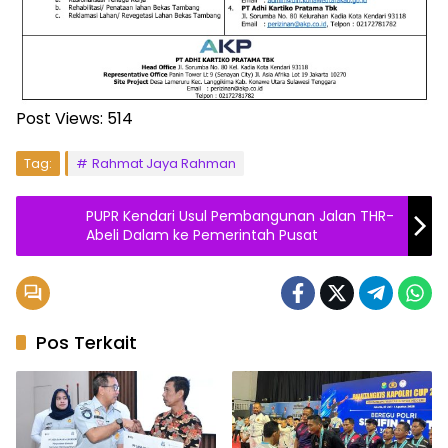
Post Views:
514
Tag:
Rahmat Jaya Rahman
PUPR Kendari Usul Pembangunan Jalan THR-
Abeli Dalam ke Pemerintah Pusat
Pos Terkait