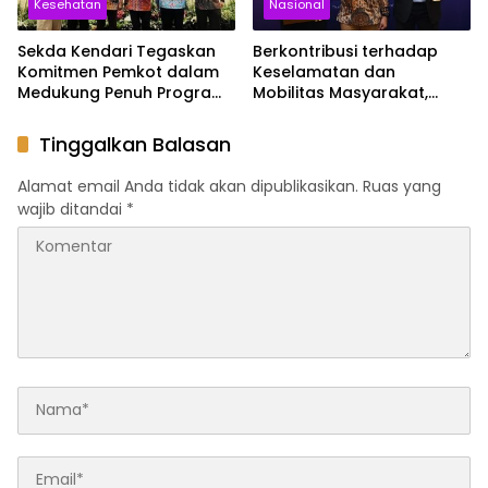
Kesehatan
Nasional
Sekda Kendari Tegaskan
Berkontribusi terhadap
Komitmen Pemkot dalam
Keselamatan dan
Medukung Penuh Program
Mobilitas Masyarakat,
JKN
Jasa Raharja Raih
Penghargaan di Ajang
Tinggalkan Balasan
Transportasi Indonesia
Awards 2026
Alamat email Anda tidak akan dipublikasikan.
Ruas yang
wajib ditandai
*