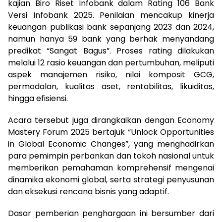
kajian Biro Riset Infobank dalam Rating 106 Bank
Versi Infobank 2025. Penilaian mencakup kinerja
keuangan publikasi bank sepanjang 2023 dan 2024,
namun hanya 59 bank yang berhak menyandang
predikat “Sangat Bagus”. Proses rating dilakukan
melalui 12 rasio keuangan dan pertumbuhan, meliputi
aspek manajemen risiko, nilai komposit GCG,
permodalan, kualitas aset, rentabilitas, likuiditas,
hingga efisiensi.
Acara tersebut juga dirangkaikan dengan Economy
Mastery Forum 2025 bertajuk “Unlock Opportunities
in Global Economic Changes”, yang menghadirkan
para pemimpin perbankan dan tokoh nasional untuk
memberikan pemahaman komprehensif mengenai
dinamika ekonomi global, serta strategi penyusunan
dan eksekusi rencana bisnis yang adaptif.
Dasar pemberian penghargaan ini bersumber dari