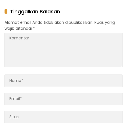
Manajemen Energi Berbasis
Komit Berikan Layanan
AI
Terbaik
Tinggalkan Balasan
Alamat email Anda tidak akan dipublikasikan.
Ruas yang
wajib ditandai
*