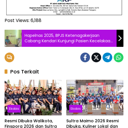
Post Views:
6,188
Hapelnas 2025, BPJS Ketenagakerjaan
Cabang Kendari Kunjungi Pasien Kecelakaan
Kerja di Rumah Sakit
Pos Terkait
Ekobis
Ekobis
Resmi Dibuka Walikota,
Sultra Maimo 2026 Resmi
Finspora 2026 dan Sultra
Dibuka, Kuliner Lokal dan