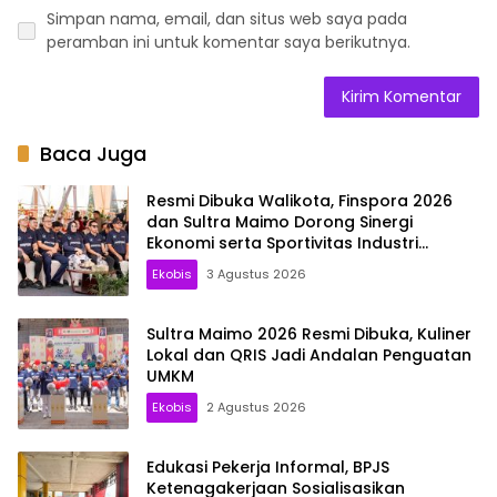
Simpan nama, email, dan situs web saya pada
peramban ini untuk komentar saya berikutnya.
Baca Juga
Resmi Dibuka Walikota, Finspora 2026
dan Sultra Maimo Dorong Sinergi
Ekonomi serta Sportivitas Industri
Keuangan
Ekobis
3 Agustus 2026
Sultra Maimo 2026 Resmi Dibuka, Kuliner
Lokal dan QRIS Jadi Andalan Penguatan
UMKM
Ekobis
2 Agustus 2026
Edukasi Pekerja Informal, BPJS
Ketenagakerjaan Sosialisasikan