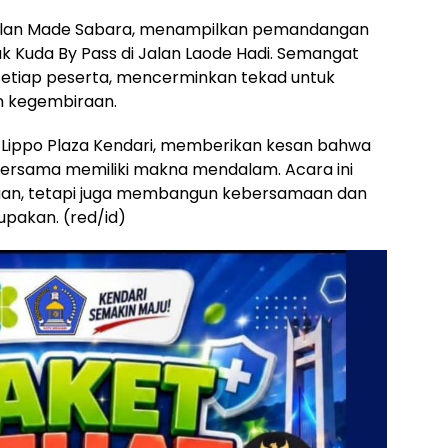
Jalan Made Sabara, menampilkan pemandangan
ak Kuda By Pass di Jalan Laode Hadi. Semangat
etiap peserta, mencerminkan tekad untuk
n kegembiraan.
an Lippo Plaza Kendari, memberikan kesan bahwa
ersama memiliki makna mendalam. Acara ini
uan, tetapi juga membangun kebersamaan dan
pakan. (red/id)