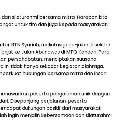
n dan silaturahmi bersama mitra. Harapan kita
at untuk tim dan juga kepada masyarakat,”
ntor BTN Syariah, melintasi jalan-jalan di sekitar
lanjut ke Jalan Abunawas di MTQ Kendari. Para
an persahabatan, menciptakan suasana
 ini tidak hanya sekadar kegiatan olahraga,
emperkuat hubungan bersama mitra dan insan
f, menawarkan peserta pengalaman unik dengan
dari. Disepanjang perjalanan, peserta
endapat dukungan positif dari masyarakat
yariah ingin menjalin kebersamaan dan silaturahmi