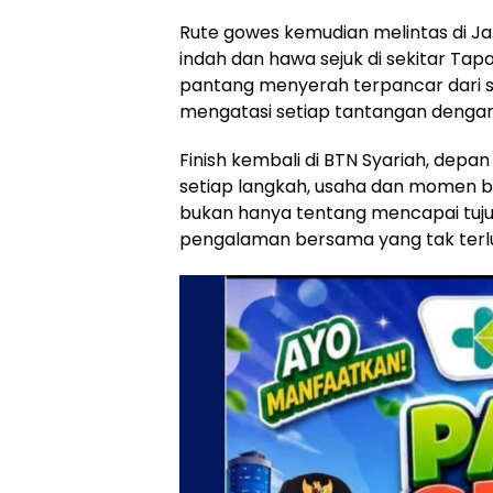
Rute gowes kemudian melintas di 
indah dan hawa sejuk di sekitar Tap
pantang menyerah terpancar dari s
mengatasi setiap tantangan denga
Finish kembali di BTN Syariah, dep
setiap langkah, usaha dan momen b
bukan hanya tentang mencapai tuj
pengalaman bersama yang tak terlu