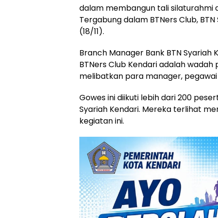
dalam membangun tali silaturahmi 
Tergabung dalam BTNers Club, BTN 
(18/11).
Branch Manager Bank BTN Syariah 
BTNers Club Kendari adalah wadah 
melibatkan para manager, pegawai 
Gowes ini diikuti lebih dari 200 pes
Syariah Kendari. Mereka terlihat me
kegiatan ini.