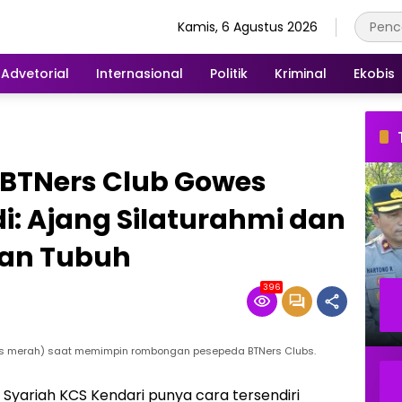
Kamis, 6 Agustus 2026
Advetorial
Internasional
Politik
Kriminal
Ekobis
BTNers Club Gowes
: Ajang Silaturahmi dan
an Tubuh
396
os merah) saat memimpin rombongan pesepeda BTNers Clubs.
yariah KCS Kendari punya cara tersendiri