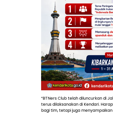
“BTNers Club telah diluncurkan di 
terus dilaksanakan di Kendari. Har
bagi tim, tetapi juga menyampaika