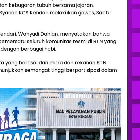
dan kebugaran tubuh bersama jajaran.
Syariah KCS Kendari melakukan gowes, Sabtu
Kendari, Wahyudi Dahlan, menyatakan bahwa
pemersatu seluruh komunitas resmi di BTN yang
dengan berbagai hobi.
erta yang berasal dari mitra dan rekanan BTN
nunjukkan semangat tinggi berpartisipasi dalam