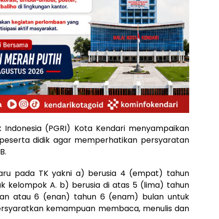
ik Indonesia (PGRI) Kota Kendari menyampaikan
 peserta didik agar memperhatikan persyaratan
B.
baru pada TK yakni a) berusia 4 (empat) tahun
k kelompok A. b) berusia di atas 5 (lima) tahun
an atau 6 (enan) tahun 6 (enam) bulan untuk
persyaratkan kemampuan membaca, menulis dan