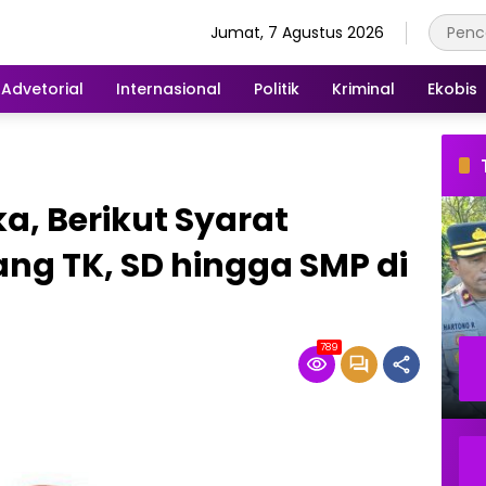
Jumat, 7 Agustus 2026
Advetorial
Internasional
Politik
Kriminal
Ekobis
a, Berikut Syarat
ng TK, SD hingga SMP di
789