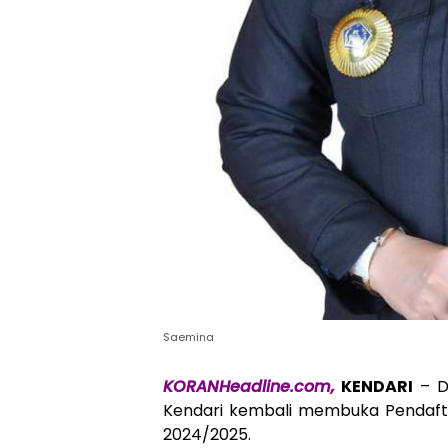
Saemina
KORANHeadline.com,
KENDARI
– D
Kendari kembali membuka Pendafta
2024/2025.