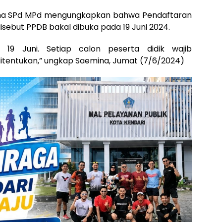
mina SPd MPd mengungkapkan bahwa Pendaftaran
disebut PPDB bakal dibuka pada 19 Juni 2024.
19 Juni. Setiap calon peserta didik wajib
itentukan,” ungkap Saemina, Jumat (7/6/2024)