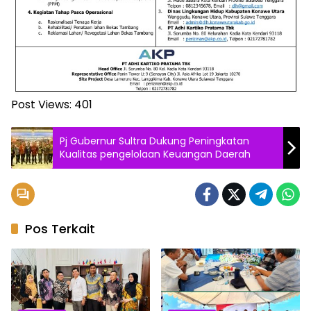
Post Views:
401
Pj Gubernur Sultra Dukung Peningkatan
Kualitas pengelolaan Keuangan Daerah
Pos Terkait