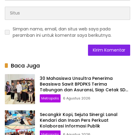
Simpan nama, email, dan situs web saya pada
peramban ini untuk komentar saya berikutnya.
Baca Juga
30 Mahasiswa Unsultra Penerima
Beasiswa Sawit BPDPKS Terima
Tabungan dan Asuransi, Siap Cetak SDM
Unggul
Metropolis
6 Agustus 2026
Secangkir Kopi, Sejuta Sinergi: Lanal
Kendari dan Insan Pers Perkuat
Kolaborasi Informasi Publik
Metropolis
6 Agustus 2026