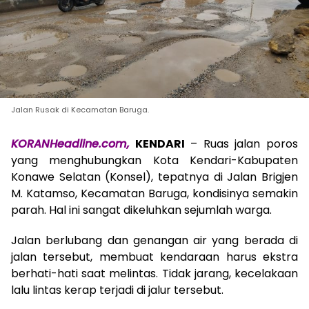
Jalan Rusak di Kecamatan Baruga.
KORANHeadline.com,
KENDARI
– Ruas jalan poros
yang menghubungkan Kota Kendari-Kabupaten
Konawe Selatan (Konsel), tepatnya di Jalan Brigjen
M. Katamso, Kecamatan Baruga, kondisinya semakin
parah. Hal ini sangat dikeluhkan sejumlah warga.
Jalan berlubang dan genangan air yang berada di
jalan tersebut, membuat kendaraan harus ekstra
berhati-hati saat melintas. Tidak jarang, kecelakaan
lalu lintas kerap terjadi di jalur tersebut.