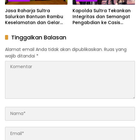
Jasa Raharja Sultra
Kapolda Sultra Tekankan
Salurkan Bantuan Rambu
Integritas dan Semangat
Keselamatan dan Gelar
Pengabdian ke Casis
Sosialisasi PPKL di SDN 18
Bintara dan Tamtama Polri
Kota Kendari
Tinggalkan Balasan
Alamat email Anda tidak akan dipublikasikan.
Ruas yang
wajib ditandai
*