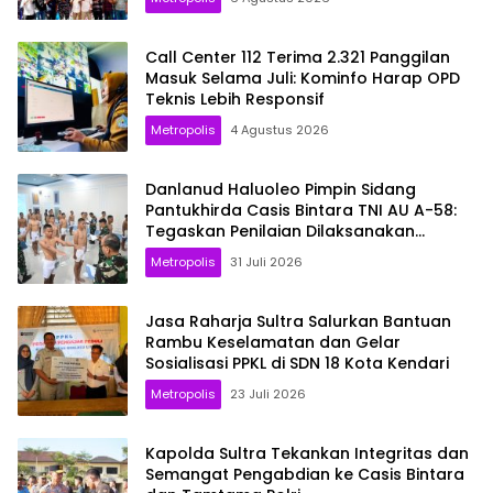
Call Center 112 Terima 2.321 Panggilan
Masuk Selama Juli: Kominfo Harap OPD
Teknis Lebih Responsif
Metropolis
4 Agustus 2026
Danlanud Haluoleo Pimpin Sidang
Pantukhirda Casis Bintara TNI AU A-58:
Tegaskan Penilaian Dilaksanakan
Secara Profesional dan Transparan
Metropolis
31 Juli 2026
Jasa Raharja Sultra Salurkan Bantuan
Rambu Keselamatan dan Gelar
Sosialisasi PPKL di SDN 18 Kota Kendari
Metropolis
23 Juli 2026
Kapolda Sultra Tekankan Integritas dan
Semangat Pengabdian ke Casis Bintara