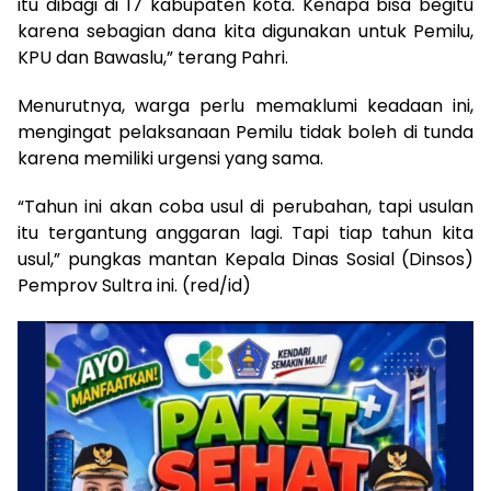
itu dibagi di 17 kabupaten kota. Kenapa bisa begitu
karena sebagian dana kita digunakan untuk Pemilu,
KPU dan Bawaslu,” terang Pahri.
Menurutnya, warga perlu memaklumi keadaan ini,
mengingat pelaksanaan Pemilu tidak boleh di tunda
karena memiliki urgensi yang sama.
“Tahun ini akan coba usul di perubahan, tapi usulan
itu tergantung anggaran lagi. Tapi tiap tahun kita
usul,” pungkas mantan Kepala Dinas Sosial (Dinsos)
Pemprov Sultra ini. (red/id)