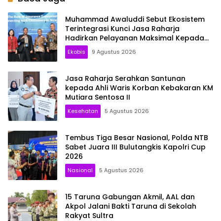
Muhammad Awaluddi Sebut Ekosistem
Terintegrasi Kunci Jasa Raharja
Hadirkan Pelayanan Maksimal Kepada
masyarakat
Ekobis
9 Agustus 2026
Jasa Raharja Serahkan Santunan
kepada Ahli Waris Korban Kebakaran KM
Mutiara Sentosa II
Kesehatan
5 Agustus 2026
Tembus Tiga Besar Nasional, Polda NTB
Sabet Juara III Bulutangkis Kapolri Cup
2026
Nasional
5 Agustus 2026
15 Taruna Gabungan Akmil, AAL dan
Akpol Jalani Bakti Taruna di Sekolah
Rakyat Sultra