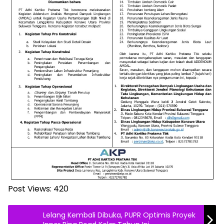
Post Views:
420
Lelang Kembali Dibuka, PUPR Optimis Proyek