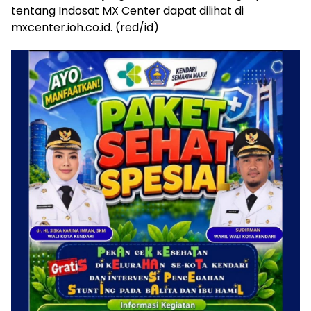
tentang Indosat MX Center dapat dilihat di
mxcenter.ioh.co.id. (red/id)