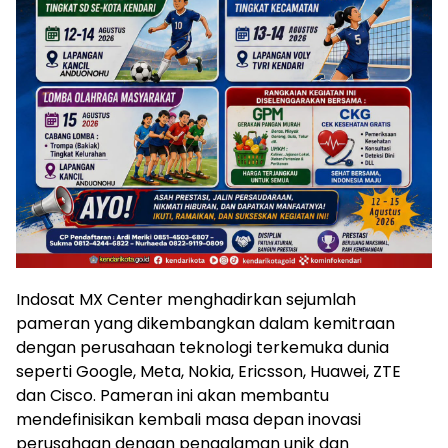
Indosat MX Center menghadirkan sejumlah
pameran yang dikembangkan dalam kemitraan
dengan perusahaan teknologi terkemuka dunia
seperti Google, Meta, Nokia, Ericsson, Huawei, ZTE
dan Cisco. Pameran ini akan membantu
mendefinisikan kembali masa depan inovasi
perusahaan dengan pengalaman unik dan