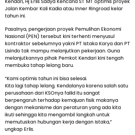
Kendari, Hj Erlis Sadya Kencana ST MT optimis proyek
Jalan Kembar Kali Kadia atau Inner Ringroad kelar
tahun ini.
Pasalnya, pengerjaan proyek Pemulihan Ekonomi
Nasional (PEN) tersebut kini terhenti menyusul
kontraktor sebelumnya yakni PT Istaka Karya dan PT
Lisindo tak mampu melanjutkan pekerjaan. Guna
melanjutkannya pihak Pemkot Kendari kini tengah
membuka tahap lelang baru.
“Kami optimis tahun ini bisa selesai.
Kita lagi tahap lelang. Kendalanya karena salah satu
perusahaan dari KSOnya failid itu sangat
berpengaruh terhadap kemajuan fisik makanya
dengan mekanisme dan peraturan yang ada kita
ikuti sehingga kita mengambil langkah untuk
memutuskan hubungan kerja dengan Istaka,”
ungkap Erlis.