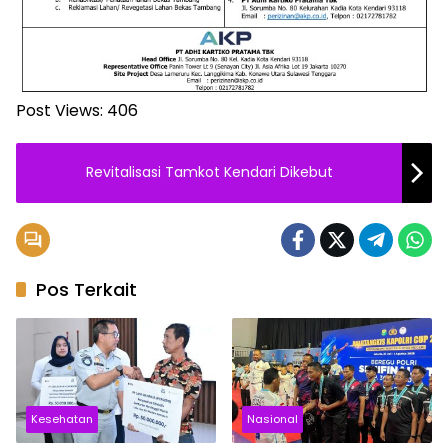
Post Views:
406
Revitalisasi Tamkot Kendari Dikebut
Pos Terkait
Kesehatan
Nasional