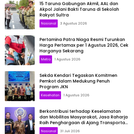
15 Taruna Gabungan Akmil, AAL dan
Akpol Jalani Bakti Taruna di Sekolah
Rakyat Sultra
Nasional
3 Agustus 2026
Pertamina Patra Niaga Resmi Turunkan
Harga Pertamax per 1 Agustus 2026, Cek
Harganya Sekarang
Metro
1 Agustus 2026
Sekda Kendari Tegaskan Komitmen
Pemkot dalam Medukung Penuh
Program JKN
Kesehatan
1 Agustus 2026
Berkontribusi terhadap Keselamatan
dan Mobilitas Masyarakat, Jasa Raharja
Raih Penghargaan di Ajang Transportasi
Indonesia Awards 2026
Nasional
31 Juli 2026