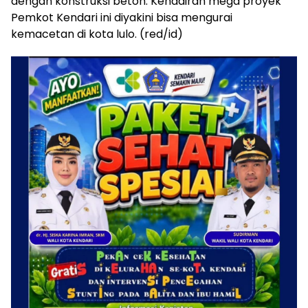
dengan konstruksi beton. Kehadiran mega proyek
Pemkot Kendari ini diyakini bisa mengurai
kemacetan di kota lulo. (red/id)