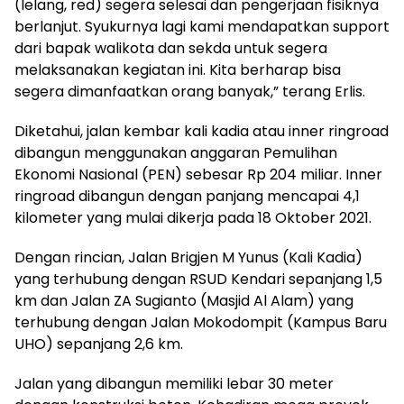
(lelang, red) segera selesai dan pengerjaan fisiknya
berlanjut. Syukurnya lagi kami mendapatkan support
dari bapak walikota dan sekda untuk segera
melaksanakan kegiatan ini. Kita berharap bisa
segera dimanfaatkan orang banyak,” terang Erlis.
Diketahui, jalan kembar kali kadia atau inner ringroad
dibangun menggunakan anggaran Pemulihan
Ekonomi Nasional (PEN) sebesar Rp 204 miliar. Inner
ringroad dibangun dengan panjang mencapai 4,1
kilometer yang mulai dikerja pada 18 Oktober 2021.
Dengan rincian, Jalan Brigjen M Yunus (Kali Kadia)
yang terhubung dengan RSUD Kendari sepanjang 1,5
km dan Jalan ZA Sugianto (Masjid Al Alam) yang
terhubung dengan Jalan Mokodompit (Kampus Baru
UHO) sepanjang 2,6 km.
Jalan yang dibangun memiliki lebar 30 meter