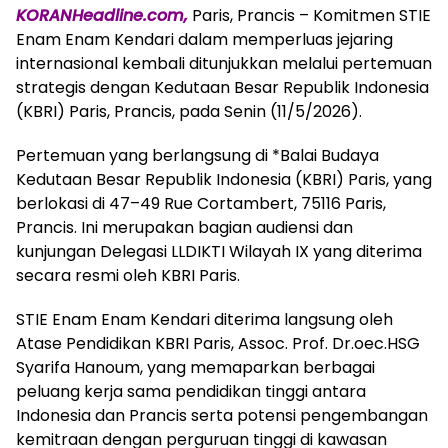
KORANHeadline.com,
Paris, Prancis – Komitmen STIE
Enam Enam Kendari dalam memperluas jejaring
internasional kembali ditunjukkan melalui pertemuan
strategis dengan Kedutaan Besar Republik Indonesia
(KBRI) Paris, Prancis, pada Senin (11/5/2026).
Pertemuan yang berlangsung di *Balai Budaya
Kedutaan Besar Republik Indonesia (KBRI) Paris, yang
berlokasi di 47–49 Rue Cortambert, 75116 Paris,
Prancis. Ini merupakan bagian audiensi dan
kunjungan Delegasi LLDIKTI Wilayah IX yang diterima
secara resmi oleh KBRI Paris.
STIE Enam Enam Kendari diterima langsung oleh
Atase Pendidikan KBRI Paris, Assoc. Prof. Dr.oec.HSG
Syarifa Hanoum, yang memaparkan berbagai
peluang kerja sama pendidikan tinggi antara
Indonesia dan Prancis serta potensi pengembangan
kemitraan dengan perguruan tinggi di kawasan