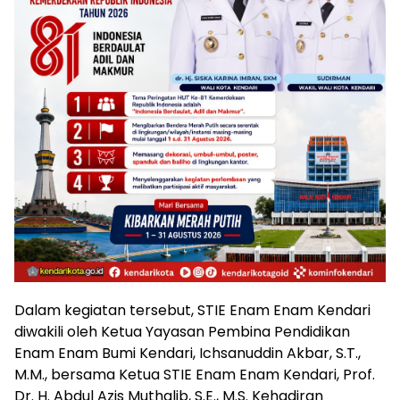
Dalam kegiatan tersebut, STIE Enam Enam Kendari
diwakili oleh Ketua Yayasan Pembina Pendidikan
Enam Enam Bumi Kendari, Ichsanuddin Akbar, S.T.,
M.M., bersama Ketua STIE Enam Enam Kendari, Prof.
Dr. H. Abdul Azis Muthalib, S.E., M.S. Kehadiran