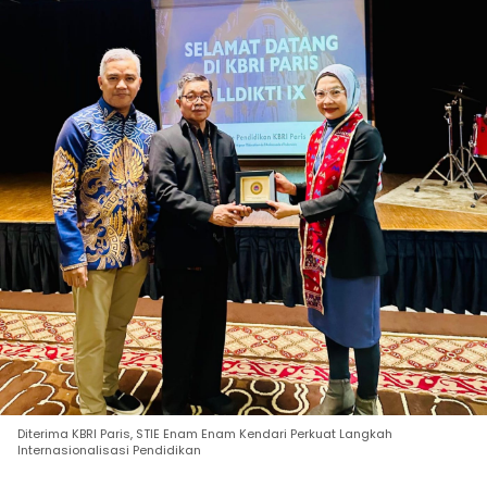
Diterima KBRI Paris, STIE Enam Enam Kendari Perkuat Langkah
Internasionalisasi Pendidikan