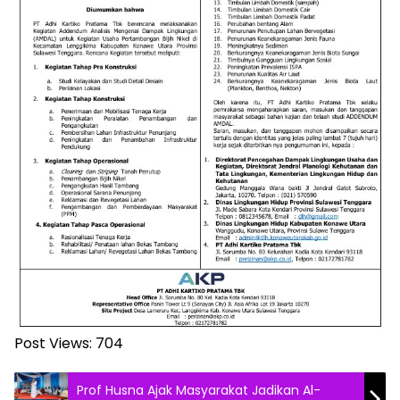
Post Views:
704
Prof Husna Ajak Masyarakat Jadikan Al-