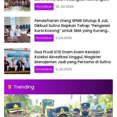
Konservasi
Pendidikan
25 Juli 2026
Pendaftaran Ulang SPMB Ditutup 8 Juli,
Dikbud Sultra Siapkan Tahap “Pengisian
Kursi Kosong” untuk SMA yang Kurang
Siswa
Pendidikan
3 Juli 2026
Dua Prodi STIE Enam Enam Kendari
Koleksi Akreditasi Unggul, Magister
Manajemen Jadi yang Pertama di Sultra
Pendidikan
2 Juli 2026
Trending