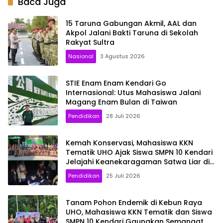
Baca Juga
15 Taruna Gabungan Akmil, AAL dan
Akpol Jalani Bakti Taruna di Sekolah
Rakyat Sultra
Nasional
3 Agustus 2026
STIE Enam Enam Kendari Go
Internasional: Utus Mahasiswa Jalani
Magang Enam Bulan di Taiwan
Pendidikan
28 Juli 2026
Kemah Konservasi, Mahasiswa KKN
Tematik UHO Ajak Siswa SMPN 10 Kendari
Jelajahi Keanekaragaman Satwa Liar di
Kebun Raya
Pendidikan
25 Juli 2026
Tanam Pohon Endemik di Kebun Raya
UHO, Mahasiswa KKN Tematik dan Siswa
SMPN 10 Kendari Gaungkan Semangat