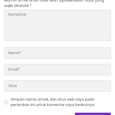
Alamat email Anda tidak akan dipublikasikan.
Ruas yang
wajib ditandai
*
Simpan nama, email, dan situs web saya pada
peramban ini untuk komentar saya berikutnya.