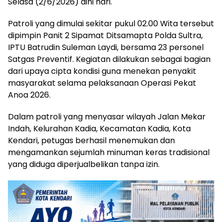
Selasa (2/6/2026) dini hari.
Patroli yang dimulai sekitar pukul 02.00 Wita tersebut
dipimpin Panit 2 Sipamat Ditsamapta Polda Sultra,
IPTU Batrudin Suleman Laydi, bersama 23 personel
Satgas Preventif. Kegiatan dilakukan sebagai bagian
dari upaya cipta kondisi guna menekan penyakit
masyarakat selama pelaksanaan Operasi Pekat
Anoa 2026.
Dalam patroli yang menyasar wilayah Jalan Mekar
Indah, Kelurahan Kadia, Kecamatan Kadia, Kota
Kendari, petugas berhasil menemukan dan
mengamankan sejumlah minuman keras tradisional
yang diduga diperjualbelikan tanpa izin.