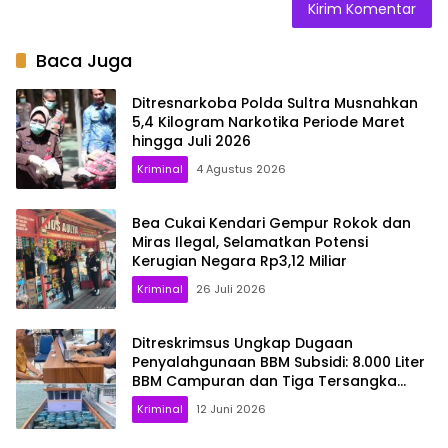
Baca Juga
Ditresnarkoba Polda Sultra Musnahkan
5,4 Kilogram Narkotika Periode Maret
hingga Juli 2026
Kriminal
4 Agustus 2026
Bea Cukai Kendari Gempur Rokok dan
Miras Ilegal, Selamatkan Potensi
Kerugian Negara Rp3,12 Miliar
Kriminal
26 Juli 2026
Ditreskrimsus Ungkap Dugaan
Penyalahgunaan BBM Subsidi: 8.000 Liter
BBM Campuran dan Tiga Tersangka
Berhasil Diamankan
Kriminal
12 Juni 2026