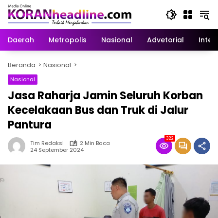
Langsung
ke
konten
Daerah
Metropolis
Nasional
Advetorial
Inter
Beranda
Nasional
Nasional
Jasa Raharja Jamin Seluruh Korban
Kecelakaan Bus dan Truk di Jalur
Pantura
322
Tim Redaksi
2 Min Baca
24 September 2024