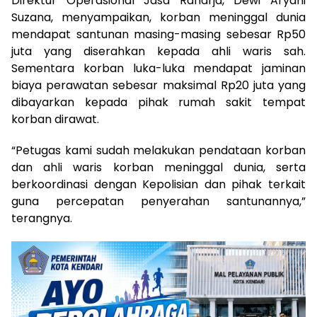
Direktur Operasional Jasa Raharja, Dewi Aryani
Suzana, menyampaikan, korban meninggal dunia
mendapat santunan masing-masing sebesar Rp50
juta yang diserahkan kepada ahli waris sah.
Sementara korban luka-luka mendapat jaminan
biaya perawatan sebesar maksimal Rp20 juta yang
dibayarkan kepada pihak rumah sakit tempat
korban dirawat.
“Petugas kami sudah melakukan pendataan korban
dan ahli waris korban meninggal dunia, serta
berkoordinasi dengan Kepolisian dan pihak terkait
guna percepatan penyerahan santunannya,”
terangnya.