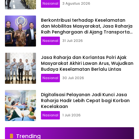
Nasional
3 Agustus 2026
Berkontribusi terhadap Keselamatan
dan Mobilitas Masyarakat, Jasa Raharja
Raih Penghargaan di Ajang Transportasi
Indonesia Awards 2026
Nasional
31 Juli 2026
Jasa Raharja dan Korlantas Polri Ajak
Masyarakat Akhiri Lawan Arus, Wujudkan
Budaya Keselamatan Berlalu Lintas
Nasional
30 Juli 2026
Digitalisasi Pelayanan Jadi Kunci Jasa
Raharja Hadir Lebih Cepat bagi Korban
Kecelakaan
Nasional
1 Juli 2026
Trending