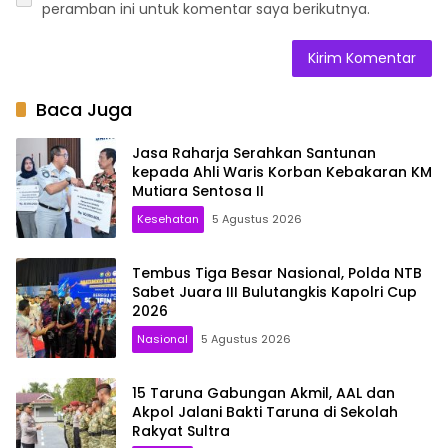
peramban ini untuk komentar saya berikutnya.
Baca Juga
Jasa Raharja Serahkan Santunan
kepada Ahli Waris Korban Kebakaran KM
Mutiara Sentosa II
Kesehatan
5 Agustus 2026
Tembus Tiga Besar Nasional, Polda NTB
Sabet Juara III Bulutangkis Kapolri Cup
2026
Nasional
5 Agustus 2026
15 Taruna Gabungan Akmil, AAL dan
Akpol Jalani Bakti Taruna di Sekolah
Rakyat Sultra