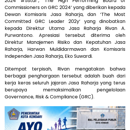
2024 #5Star’, ‘The High Performing Board of
Commissioners on GRC 2024’ yang diberikan kepada
Dewan Komisaris Jasa Raharja, dan ‘The Most
Committed GRC Leader 202y’ yang dinobatkan
kepada Direktur Utama Jasa Raharja Rivan A.
Purwantono. Apresiasi tersebut diterima oleh
Direktur Manajemen Risiko dan Kepatuhan Jasa
Raharja, Harwan Muldidarmawan dan Komisaris
Independen Jasa Raharja, Eko Suwardi.
Ditempat terpisah, Rivan mengatakan bahwa
berbagai penghargaan tersebut adalah buah dari
kerja keras seluruh jajaran Jasa Raharja yang terus
berupaya memaksimalkan pengelolaan
Governance, Risk & Compliance (GRC).