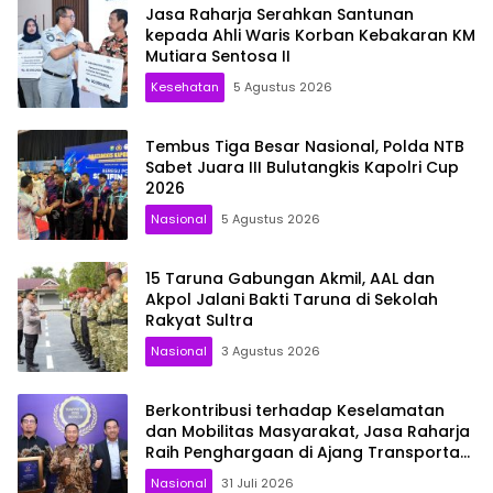
Jasa Raharja Serahkan Santunan
kepada Ahli Waris Korban Kebakaran KM
Mutiara Sentosa II
Kesehatan
5 Agustus 2026
Tembus Tiga Besar Nasional, Polda NTB
Sabet Juara III Bulutangkis Kapolri Cup
2026
Nasional
5 Agustus 2026
15 Taruna Gabungan Akmil, AAL dan
Akpol Jalani Bakti Taruna di Sekolah
Rakyat Sultra
Nasional
3 Agustus 2026
Berkontribusi terhadap Keselamatan
dan Mobilitas Masyarakat, Jasa Raharja
Raih Penghargaan di Ajang Transportasi
Indonesia Awards 2026
Nasional
31 Juli 2026