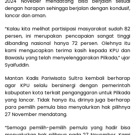
2024 Noveber mendatang bisa berjalan sesuai
dengan harapan sehingga berjalan dengan kondusif,
lancar dan aman.
“Kalau kita melihat partisipasi masyarakat sudah 82
persen, ini merupakan pencapaian sangat tinggi
dibanding nasional hanya 72 persen. Olehnya itu
kami mengucapkan terima kasih kepada KPU dan
Bawaslu yang telah menyelenggarakan Pilkada,” ujar
Syaifuddin.
Mantan Kadis Pariwisata Sultra kembali berharap
agar KPU selalu bersinergi dengan pemerintah
kabupaten kota terkait penganggaran untuk Pilkada
yang lancar. Tidak hanya itu, dirinya juga berharap
para pemilih pemula bisa menyalurkan hak pilihnya
27 November mendatang.
“Semoga pemilih-pemilih pemula yang hadir bisa
menyalurkan hak pilihnya pada 27 November. Kami