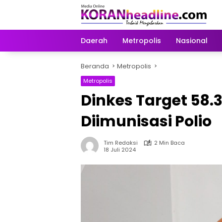
Langsung
ke
konten
Daerah
Metropolis
Nasional
Beranda
Metropolis
Metropolis
Dinkes Target 58.
Diimunisasi Polio
Tim Redaksi
2 Min Baca
18 Juli 2024