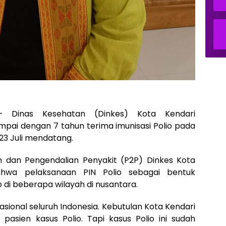
Dinas Kesehatan (Dinkes) Kota Kendari
mpai dengan 7 tahun terima imunisasi Polio pada
 23 Juli mendatang.
 dan Pengendalian Penyakit (P2P) Dinkes Kota
ahwa pelaksanaan PIN Polio sebagai bentuk
di beberapa wilayah di nusantara.
sional seluruh Indonesia. Kebutulan Kota Kendari
asien kasus Polio. Tapi kasus Polio ini sudah