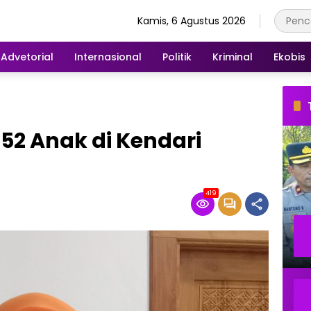
Kamis, 6 Agustus 2026
Advetorial
Internasional
Politik
Kriminal
Ekobis
352 Anak di Kendari
419