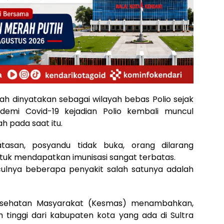
dah dinyatakan sebagai wilayah bebas Polio sejak
emi Covid-19 kejadian Polio kembali muncul
h pada saat itu.
tasan, posyandu tidak buka, orang dilarang
tuk mendapatkan imunisasi sangat terbatas.
ulnya beberapa penyakit salah satunya adalah
esehatan Masyarakat (Kesmas) menambahkan,
h tinggi dari kabupaten kota yang ada di Sultra