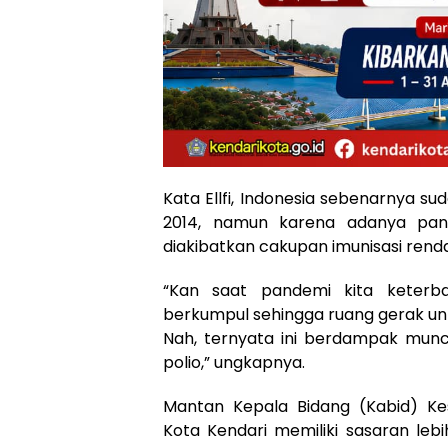
Kata Ellfi, Indonesia sebenarnya su
2014, namun karena adanya pand
diakibatkan cakupan imunisasi renda
“Kan saat pandemi kita keterba
berkumpul sehingga ruang gerak un
Nah, ternyata ini berdampak munc
polio,” ungkapnya.
Mantan Kepala Bidang (Kabid) K
Kota Kendari memiliki sasaran lebi