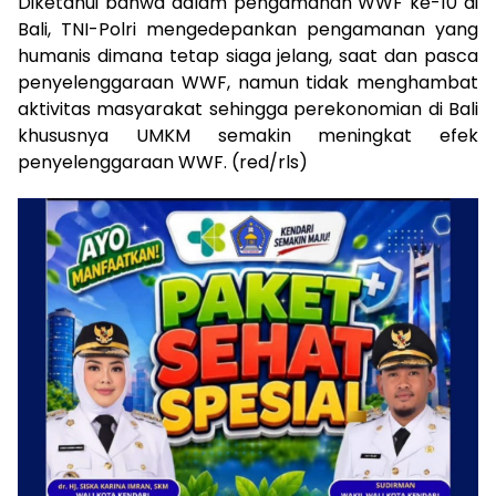
Diketahui bahwa dalam pengamanan WWF ke-10 di
Bali, TNI-Polri mengedepankan pengamanan yang
humanis dimana tetap siaga jelang, saat dan pasca
penyelenggaraan WWF, namun tidak menghambat
aktivitas masyarakat sehingga perekonomian di Bali
khususnya UMKM semakin meningkat efek
penyelenggaraan WWF. (red/rls)