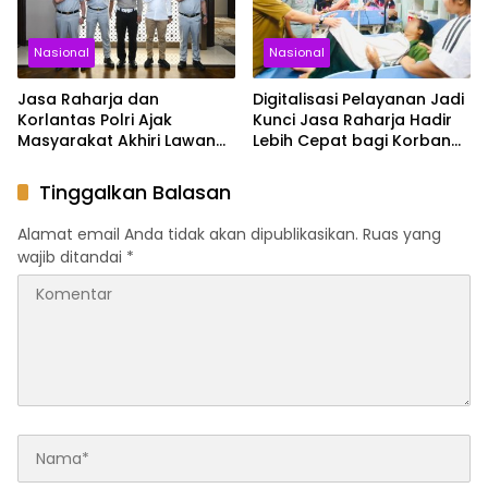
Nasional
Nasional
Jasa Raharja dan
Digitalisasi Pelayanan Jadi
Korlantas Polri Ajak
Kunci Jasa Raharja Hadir
Masyarakat Akhiri Lawan
Lebih Cepat bagi Korban
Arus, Wujudkan Budaya
Kecelakaan
Keselamatan Berlalu Lintas
Tinggalkan Balasan
Alamat email Anda tidak akan dipublikasikan.
Ruas yang
wajib ditandai
*