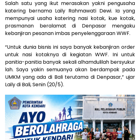
Salah satu yang ikut merasakan yakni pengusaha
katering bernama Laily Rahmawati Dewi. Ia yang
mempunyai usaha katering nasi kotak, kue kotak,
prasmanan beralamat di Denpasar mengaku
kebanjiran pesanan imbas penyelenggaraan WWF.
“Untuk dunia bisnis ini saya banyak kebanjiran order
untuk nasi kotaknya di kegiatan WWF. Ini untuk
panitia-panitia banyak sekali alhamdulilah bersyukur
lah. Saya yakin semuanya akan berdampak pada
UMKM yang ada di Bali terutama di Denpasar,” ujar
Laily di Bali, Senin (20/5).