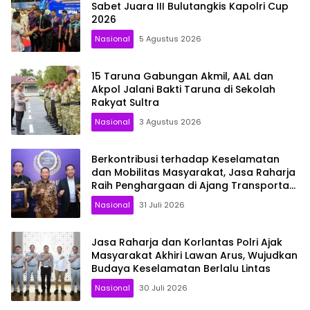
Sabet Juara III Bulutangkis Kapolri Cup
2026
Nasional
5 Agustus 2026
15 Taruna Gabungan Akmil, AAL dan
Akpol Jalani Bakti Taruna di Sekolah
Rakyat Sultra
Nasional
3 Agustus 2026
Berkontribusi terhadap Keselamatan
dan Mobilitas Masyarakat, Jasa Raharja
Raih Penghargaan di Ajang Transportasi
Indonesia Awards 2026
Nasional
31 Juli 2026
Jasa Raharja dan Korlantas Polri Ajak
Masyarakat Akhiri Lawan Arus, Wujudkan
Budaya Keselamatan Berlalu Lintas
Nasional
30 Juli 2026