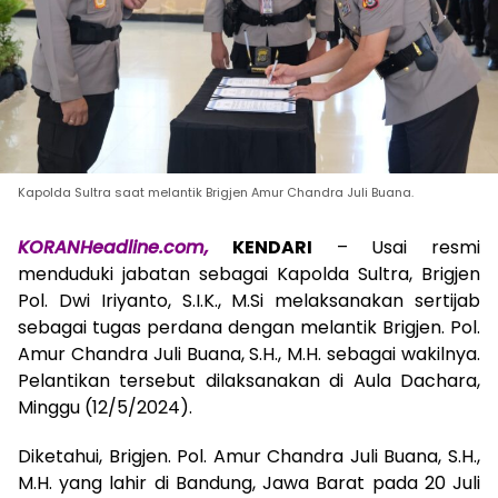
Kapolda Sultra saat melantik Brigjen Amur Chandra Juli Buana.
KORANHeadline.com,
KENDARI
– Usai resmi
menduduki jabatan sebagai Kapolda Sultra, Brigjen
Pol. Dwi Iriyanto, S.I.K., M.Si melaksanakan sertijab
sebagai tugas perdana dengan melantik Brigjen. Pol.
Amur Chandra Juli Buana, S.H., M.H. sebagai wakilnya.
Pelantikan tersebut dilaksanakan di Aula Dachara,
Minggu (12/5/2024).
Diketahui, Brigjen. Pol. Amur Chandra Juli Buana, S.H.,
M.H. yang lahir di Bandung, Jawa Barat pada 20 Juli