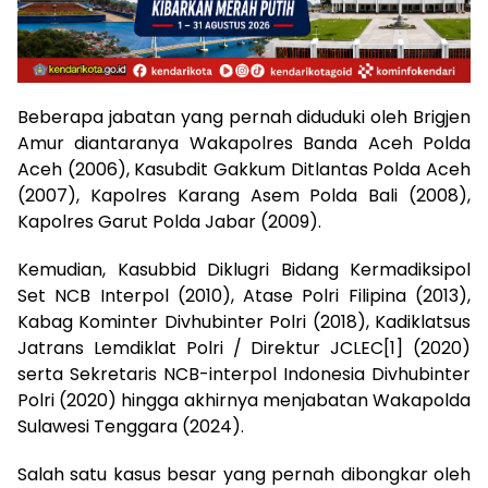
Beberapa jabatan yang pernah diduduki oleh Brigjen
Amur diantaranya Wakapolres Banda Aceh Polda
Aceh (2006), Kasubdit Gakkum Ditlantas Polda Aceh
(2007), Kapolres Karang Asem Polda Bali (2008),
Kapolres Garut Polda Jabar (2009).
Kemudian, Kasubbid Diklugri Bidang Kermadiksipol
Set NCB Interpol (2010), Atase Polri Filipina (2013),
Kabag Kominter Divhubinter Polri (2018), Kadiklatsus
Jatrans Lemdiklat Polri / Direktur JCLEC[1] (2020)
serta Sekretaris NCB-interpol Indonesia Divhubinter
Polri (2020) hingga akhirnya menjabatan Wakapolda
Sulawesi Tenggara (2024).
Salah satu kasus besar yang pernah dibongkar oleh