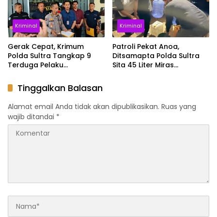
Kriminal
Kriminal
Gerak Cepat, Krimum
Patroli Pekat Anoa,
Polda Sultra Tangkap 9
Ditsamapta Polda Sultra
Terduga Pelaku
Sita 45 Liter Miras
Penyerangan Warga di
Tradisional di Kendari
Kawasan MTQ
Tinggalkan Balasan
Alamat email Anda tidak akan dipublikasikan.
Ruas yang
wajib ditandai
*