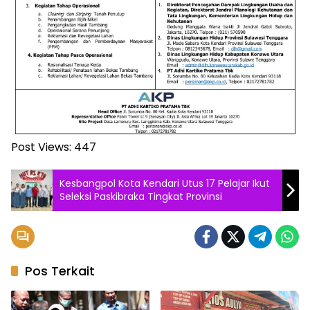
Post Views:
447
Kesbangpol Kota Kendari Utus 17 Pelajar Ikut
Seleksi Paskibraka Tingkat Provinsi
Pos Terkait