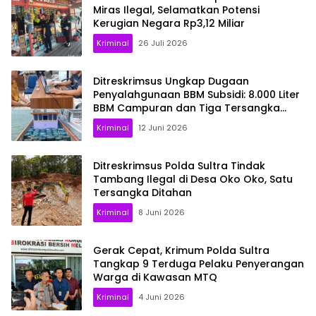
Miras Ilegal, Selamatkan Potensi
Kerugian Negara Rp3,12 Miliar
Kriminal
26 Juli 2026
Ditreskrimsus Ungkap Dugaan
Penyalahgunaan BBM Subsidi: 8.000 Liter
BBM Campuran dan Tiga Tersangka
Berhasil Diamankan
Kriminal
12 Juni 2026
Ditreskrimsus Polda Sultra Tindak
Tambang Ilegal di Desa Oko Oko, Satu
Tersangka Ditahan
Kriminal
8 Juni 2026
Gerak Cepat, Krimum Polda Sultra
Tangkap 9 Terduga Pelaku Penyerangan
Warga di Kawasan MTQ
Kriminal
4 Juni 2026