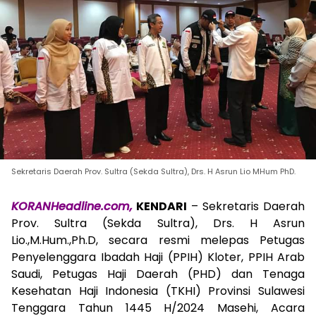
Sekretaris Daerah Prov. Sultra (Sekda Sultra), Drs. H Asrun Lio MHum PhD.
KORANHeadline.com,
KENDARI
– Sekretaris Daerah
Prov. Sultra (Sekda Sultra), Drs. H Asrun
Lio.,M.Hum.,Ph.D, secara resmi melepas Petugas
Penyelenggara Ibadah Haji (PPIH) Kloter, PPIH Arab
Saudi, Petugas Haji Daerah (PHD) dan Tenaga
Kesehatan Haji Indonesia (TKHI) Provinsi Sulawesi
Tenggara Tahun 1445 H/2024 Masehi, Acara