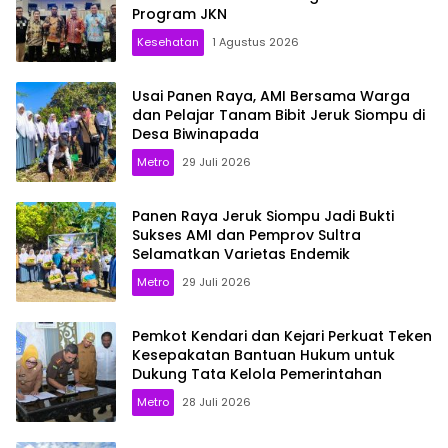
Program JKN
Kesehatan
1 Agustus 2026
Usai Panen Raya, AMI Bersama Warga
dan Pelajar Tanam Bibit Jeruk Siompu di
Desa Biwinapada
Metro
29 Juli 2026
Panen Raya Jeruk Siompu Jadi Bukti
Sukses AMI dan Pemprov Sultra
Selamatkan Varietas Endemik
Metro
29 Juli 2026
Pemkot Kendari dan Kejari Perkuat Teken
Kesepakatan Bantuan Hukum untuk
Dukung Tata Kelola Pemerintahan
Metro
28 Juli 2026