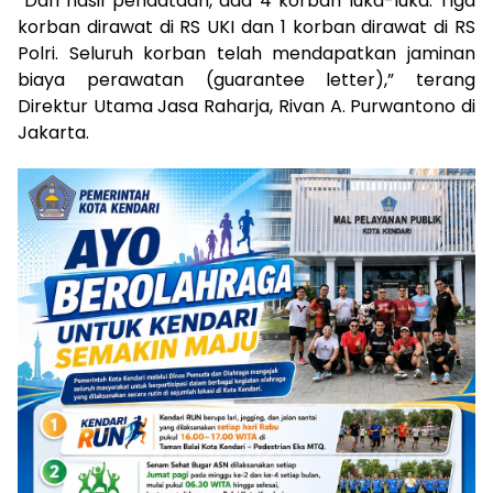
“Dari hasil pendataan, ada 4 korban luka-luka. Tiga
korban dirawat di RS UKI dan 1 korban dirawat di RS
Polri. Seluruh korban telah mendapatkan jaminan
biaya perawatan (guarantee letter),” terang
Direktur Utama Jasa Raharja, Rivan A. Purwantono di
Jakarta.