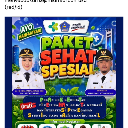
menyebabkan sejumlah korban luka.
(red/id)