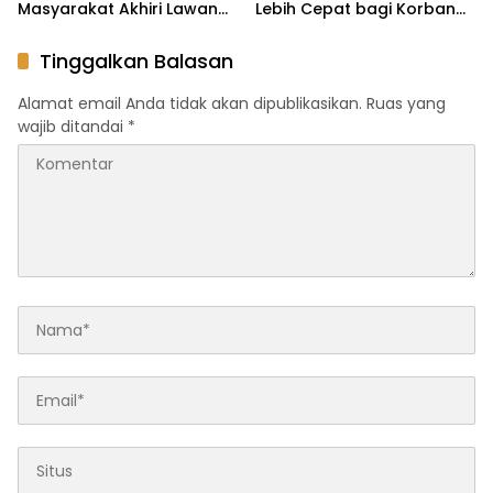
Masyarakat Akhiri Lawan
Lebih Cepat bagi Korban
Arus, Wujudkan Budaya
Kecelakaan
Keselamatan Berlalu Lintas
Tinggalkan Balasan
Alamat email Anda tidak akan dipublikasikan.
Ruas yang
wajib ditandai
*