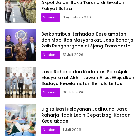
Akpol Jalani Bakti Taruna di Sekolah
Rakyat Sultra
Nasional
3 Agustus 2026
Berkontribusi terhadap Keselamatan
dan Mobilitas Masyarakat, Jasa Raharja
Raih Penghargaan di Ajang Transportasi
Indonesia Awards 2026
Nasional
31 Juli 2026
Jasa Raharja dan Korlantas Polri Ajak
Masyarakat Akhiri Lawan Arus, Wujudkan
Budaya Keselamatan Berlalu Lintas
Nasional
30 Juli 2026
Digitalisasi Pelayanan Jadi Kunci Jasa
Raharja Hadir Lebih Cepat bagi Korban
Kecelakaan
Nasional
1 Juli 2026