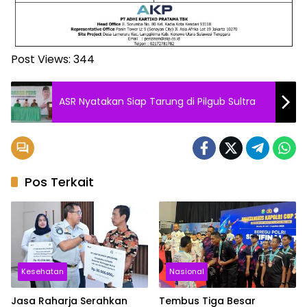
Post Views:
344
ASR Nyatakan Siap Tarung di Pilgub Sultra
Pos Terkait
Kesehatan
Nasional
Jasa Raharja Serahkan
Tembus Tiga Besar