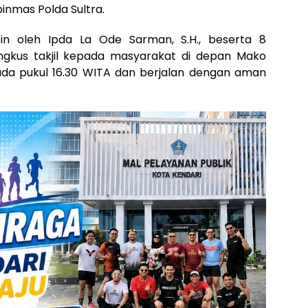
binmas Polda Sultra.
pin oleh Ipda La Ode Sarman, S.H., beserta 8
gkus takjil kepada masyarakat di depan Mako
 pada pukul 16.30 WITA dan berjalan dengan aman