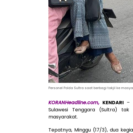
Personel Polda Sultra saat berbagi takjil ke masya
KORANHeadline.com,
KENDARI
– D
Sulawesi Tenggara (Sultra) tak
masyarakat.
Tepatnya, Minggu (17/3), dua kegi