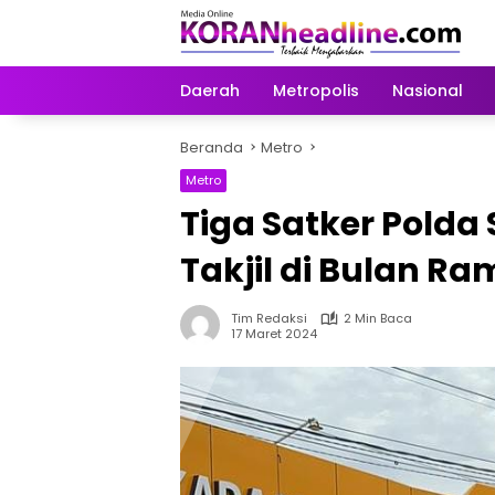
Langsung
ke
konten
Daerah
Metropolis
Nasional
Beranda
Metro
Metro
Tiga Satker Polda
Takjil di Bulan R
Tim Redaksi
2 Min Baca
17 Maret 2024