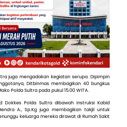
ltra juga mengadakan kegiatan serupa. Dipimpin
anggotanya, Ditbinmas membagikan 40 bungkus
ako Polda Sultra pada pukul 15.00 WITA.
d Dokkes Polda Sultra dibawah instruksi Kabid
endra A., Sp.Kg juga membagikan takjil untuk
nunggu keluarga mereka dirawat di Rumah Sakit