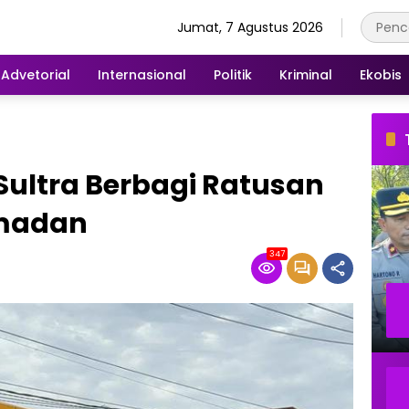
Jumat, 7 Agustus 2026
Advetorial
Internasional
Politik
Kriminal
Ekobis
 Sultra Berbagi Ratusan
amadan
347