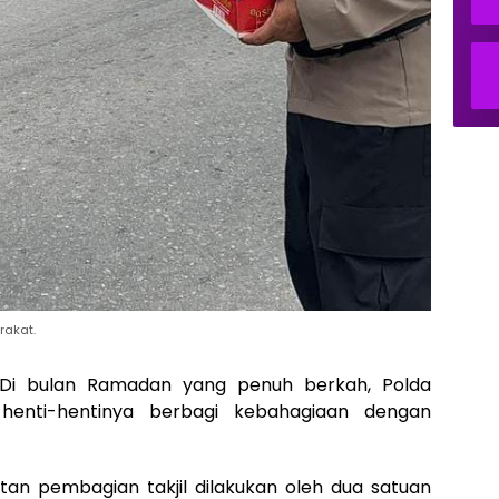
rakat.
i bulan Ramadan yang penuh berkah, Polda
 henti-hentinya berbagi kebahagiaan dengan
atan pembagian takjil dilakukan oleh dua satuan