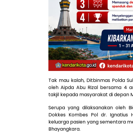
Tak mau kalah, Ditbinmas Polda Su
oleh Aipda Abu Rizal bersama 4 
takjil kepada masyarakat di depan M
Serupa yang dilaksanakan oleh Bi
Dokkes Kombes Pol dr. Ignatius H
keluarga pasien yang sementara me
Bhayangkara.