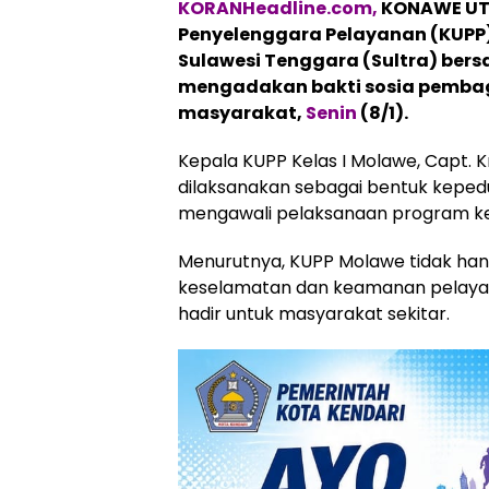
KORANHeadline.com,
KONAWE UTAR
Penyelenggara Pelayanan (KUPP) 
Sulawesi Tenggara (Sultra) be
mengadakan bakti sosia pembag
masyarakat,
Senin
(8/1).
Kepala KUPP Kelas I Molawe, Capt. 
dilaksanakan sebagai bentuk keped
mengawali pelaksanaan program ke
Menurutnya, KUPP Molawe tidak han
keselamatan dan keamanan pelayar
hadir untuk masyarakat sekitar.