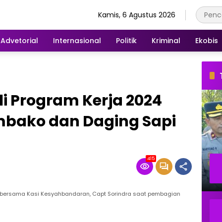
Kamis, 6 Agustus 2026
Advetorial
Internasional
Politik
Kriminal
Ekobis
i Program Kerja 2024
bako dan Daging Sapi
415
hon bersama Kasi Kesyahbandaran, Capt Sorindra saat pembagian