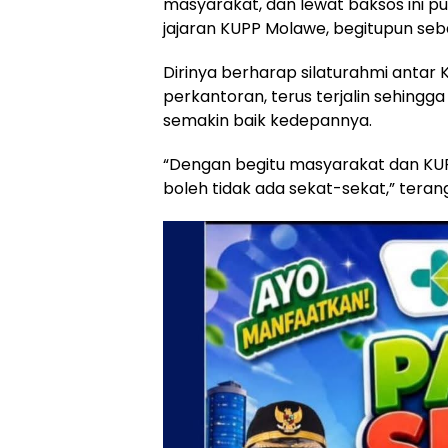
masyarakat, dan lewat baksos ini pu
jajaran KUPP Molawe, begitupun seba
Dirinya berharap silaturahmi antar
perkantoran, terus terjalin sehingga t
semakin baik kedepannya.
“Dengan begitu masyarakat dan KUP
boleh tidak ada sekat-sekat,” terang 