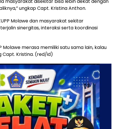
la masyarakat disekitar bisa lebih dekat dengan
liknya,” ungkap Capt. Kristina Anthon.
 KUPP Molawe dan masyarakat sekitar
erjalin sinergitas, interaksi serta koordinasi
 Molawe merasa memiliki satu sama lain, kalau
Capt. Kristina. (red/id)