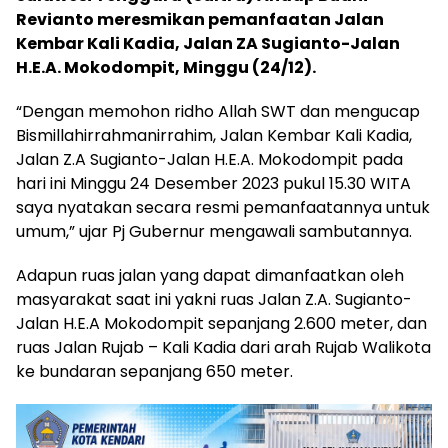
Revianto meresmikan pemanfaatan Jalan
Kembar Kali Kadia, Jalan ZA Sugianto-Jalan
H.E.A. Mokodompit, Minggu (24/12).
“Dengan memohon ridho Allah SWT dan mengucap
Bismillahirrahmanirrahim, Jalan Kembar Kali Kadia,
Jalan Z.A Sugianto-Jalan H.E.A. Mokodompit pada
hari ini Minggu 24 Desember 2023 pukul 15.30 WITA
saya nyatakan secara resmi pemanfaatannya untuk
umum,” ujar Pj Gubernur mengawali sambutannya.
Adapun ruas jalan yang dapat dimanfaatkan oleh
masyarakat saat ini yakni ruas Jalan Z.A. Sugianto-
Jalan H.E.A Mokodompit sepanjang 2.600 meter, dan
ruas Jalan Rujab – Kali Kadia dari arah Rujab Walikota
ke bundaran sepanjang 650 meter.