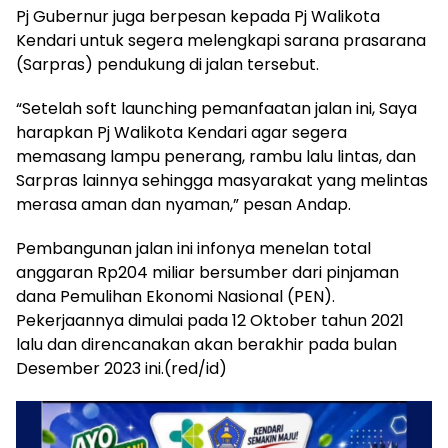
Pj Gubernur juga berpesan kepada Pj Walikota
Kendari untuk segera melengkapi sarana prasarana
(Sarpras) pendukung di jalan tersebut.
“Setelah soft launching pemanfaatan jalan ini, Saya
harapkan Pj Walikota Kendari agar segera
memasang lampu penerang, rambu lalu lintas, dan
Sarpras lainnya sehingga masyarakat yang melintas
merasa aman dan nyaman,” pesan Andap.
Pembangunan jalan ini infonya menelan total
anggaran Rp204 miliar bersumber dari pinjaman
dana Pemulihan Ekonomi Nasional (PEN).
Pekerjaannya dimulai pada 12 Oktober tahun 2021
lalu dan direncanakan akan berakhir pada bulan
Desember 2023 ini.(red/id)