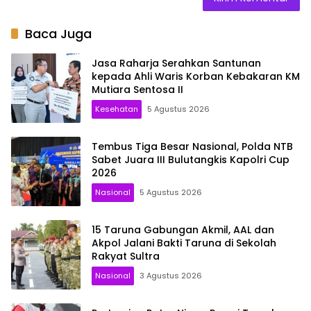
Baca Juga
Jasa Raharja Serahkan Santunan
kepada Ahli Waris Korban Kebakaran KM
Mutiara Sentosa II
Kesehatan
5 Agustus 2026
Tembus Tiga Besar Nasional, Polda NTB
Sabet Juara III Bulutangkis Kapolri Cup
2026
Nasional
5 Agustus 2026
15 Taruna Gabungan Akmil, AAL dan
Akpol Jalani Bakti Taruna di Sekolah
Rakyat Sultra
Nasional
3 Agustus 2026