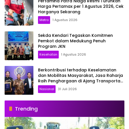
Pertamina Patra Niaga Resmi Turunkan
Harga Pertamax per 1 Agustus 2026, Cek
Harganya Sekarang
Metro
1 Agustus 2026
Sekda Kendari Tegaskan Komitmen
Pemkot dalam Medukung Penuh
Program JKN
Kesehatan
1 Agustus 2026
Berkontribusi terhadap Keselamatan
dan Mobilitas Masyarakat, Jasa Raharja
Raih Penghargaan di Ajang Transportasi
Indonesia Awards 2026
Nasional
31 Juli 2026
Trending