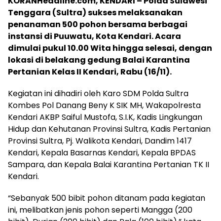
KORANHeadline.com, KENDARI – Polda Sulawesi
Tenggara (Sultra) sukses melaksanakan
penanaman 500 pohon bersama berbagai
instansi di Puuwatu, Kota Kendari. Acara
dimulai pukul 10.00 Wita hingga selesai, dengan
lokasi di belakang gedung Balai Karantina
Pertanian Kelas II Kendari, Rabu (16/11).
Kegiatan ini dihadiri oleh Karo SDM Polda Sultra
Kombes Pol Danang Beny K SIK MH, Wakapolresta
Kendari AKBP Saiful Mustofa, S.I.K, Kadis Lingkungan
Hidup dan Kehutanan Provinsi Sultra, Kadis Pertanian
Provinsi Sultra, Pj. Walikota Kendari, Dandim 1417
Kendari, Kepala Basarnas Kendari, Kepala BPDAS
Sampara, dan Kepala Balai Karantina Pertanian TK II
Kendari.
“Sebanyak 500 bibit pohon ditanam pada kegiatan
ini, melibatkan jenis pohon seperti Mangga (200