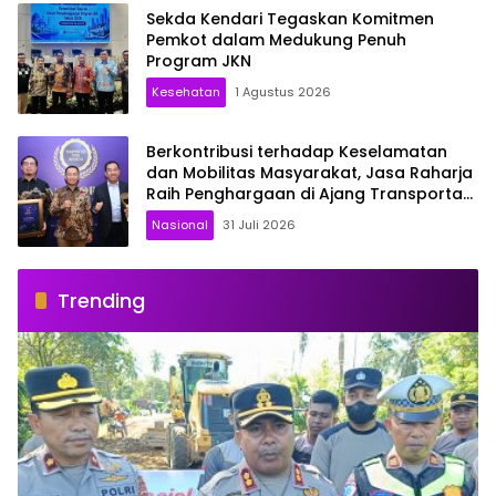
Sekda Kendari Tegaskan Komitmen
Pemkot dalam Medukung Penuh
Program JKN
Kesehatan
1 Agustus 2026
Berkontribusi terhadap Keselamatan
dan Mobilitas Masyarakat, Jasa Raharja
Raih Penghargaan di Ajang Transportasi
Indonesia Awards 2026
Nasional
31 Juli 2026
Trending