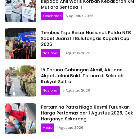
kepada Ahli Waris Korban Kebakaran KM
Mutiara Sentosa II
Kesehatan
5 Agustus 2026
Tembus Tiga Besar Nasional, Polda NTB
Sabet Juara III Bulutangkis Kapolri Cup
2026
Nasional
5 Agustus 2026
15 Taruna Gabungan Akmil, AAL dan
Akpol Jalani Bakti Taruna di Sekolah
Rakyat Sultra
Nasional
3 Agustus 2026
Pertamina Patra Niaga Resmi Turunkan
Harga Pertamax per 1 Agustus 2026, Cek
Harganya Sekarang
Metro
1 Agustus 2026