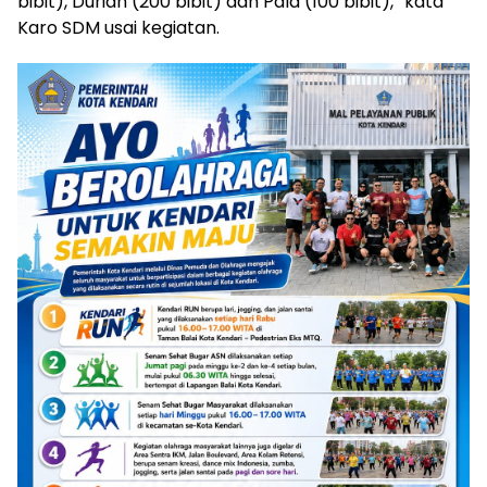
bibit), Durian (200 bibit) dan Pala (100 bibit),” kata
Karo SDM usai kegiatan.