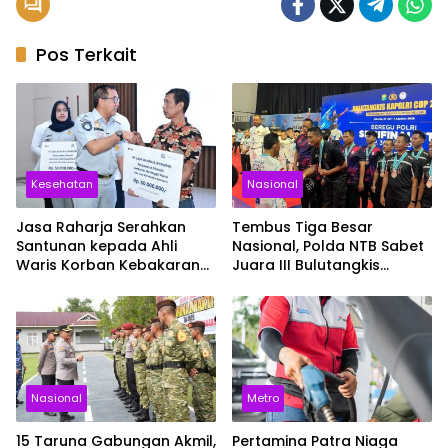
Pos Terkait
Kesehatan
Nasional
Jasa Raharja Serahkan
Tembus Tiga Besar
Santunan kepada Ahli
Nasional, Polda NTB Sabet
Waris Korban Kebakaran
Juara III Bulutangkis
KM Mutiara Sentosa II
Kapolri Cup 2026
Nasional
Metro
15 Taruna Gabungan Akmil,
Pertamina Patra Niaga