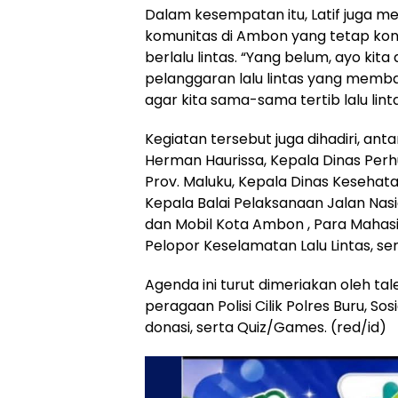
Dalam kesempatan itu, Latif juga m
komunitas di Ambon yang tetap kon
berlalu lintas. “Yang belum, ayo ki
pelanggaran lalu lintas yang membaha
agar kita sama-sama tertib lalu linta
Kegiatan tersebut juga dihadiri, an
Herman Haurissa, Kepala Dinas Perh
Prov. Maluku, Kepala Dinas Kesehata
Kepala Balai Pelaksanaan Jalan Nas
dan Mobil Kota Ambon , Para Mahasi
Pelopor Keselamatan Lalu Lintas, se
Agenda ini turut dimeriakan oleh ta
peragaan Polisi Cilik Polres Buru, So
donasi, serta Quiz/Games. (red/id)