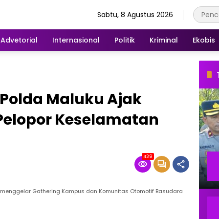
Sabtu, 8 Agustus 2026
Advetorial
Internasional
Politik
Kriminal
Ekobis
 Polda Maluku Ajak
Pelopor Keselamatan
439
u menggelar Gathering Kampus dan Komunitas Otomotif Basudara