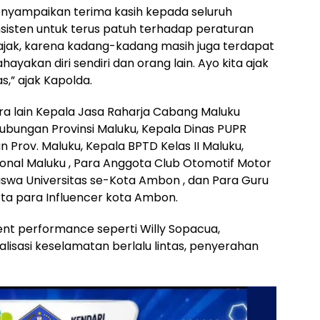
enyampaikan terima kasih kepada seluruh
sisten untuk terus patuh terhadap peraturan
ta ajak, karena kadang-kadang masih juga terdapat
yakan diri sendiri dan orang lain. Ayo kita ajak
s,” ajak Kapolda.
tara lain Kepala Jasa Raharja Cabang Maluku
ubungan Provinsi Maluku, Kepala Dinas PUPR
n Prov. Maluku, Kepala BPTD Kelas II Maluku,
ional Maluku , Para Anggota Club Otomotif Motor
swa Universitas se-Kota Ambon , dan Para Guru
rta para Influencer kota Ambon.
lent performance seperti Willy Sopacua,
sialisasi keselamatan berlalu lintas, penyerahan