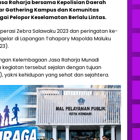
sa Raharja bersama Kepolisian Daerah
ar Gathering Kampus dan Komunitas
ai Pelopor Keselamatan Berlalu Lintas.
perasi Zebra Salawaku 2023 dan peringatan ke-
, digelar di Lapangan Tahapary Mapolda Maluku
23).
ngan Kelembagaan Jasa Raharja Munadi
egiatan tersebut sejalan dengan tujuan
 yakni kehidupan yang sehat dan sejahtera.