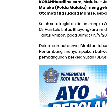
KORANHeadline.com, Maluku – Ja
Maluku (Polda Maluku) menggel
Otomotif Basudara Manise, sebag
Salah satu kegiatan dalam rangka O
68 Hari Lalu Lintas Bhayangkara ini
Tantui Ambon, pada Jumat (15/9/20
Dalam sambutannya, Direktur Hubu
Herlambang, menyampaikan bahwa k
pembangunan berkelanjutan (SDGs),