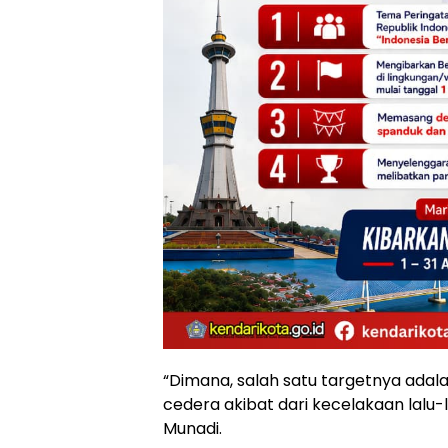
“Dimana, salah satu targetnya ada
cedera akibat dari kecelakaan lalu-
Munadi.