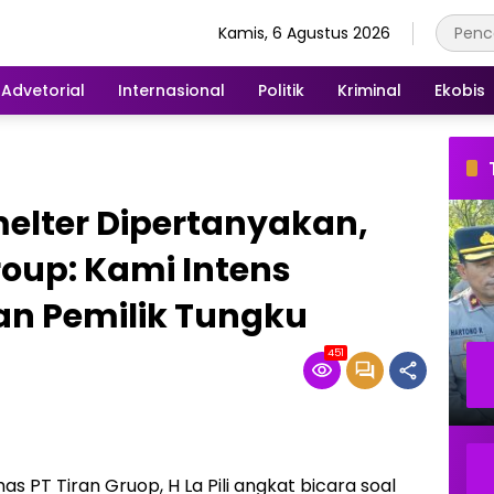
Kamis, 6 Agustus 2026
Advetorial
Internasional
Politik
Kriminal
Ekobis
lter Dipertanyakan,
oup: Kami Intens
n Pemilik Tungku
451
 PT Tiran Gruop, H La Pili angkat bicara soal