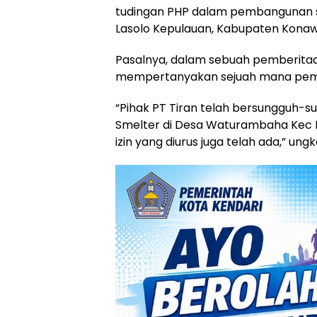
tudingan PHP dalam pembangunan 
Lasolo Kepulauan, Kabupaten Konaw
Pasalnya, dalam sebuah pemberitaan
mempertanyakan sejuah mana pemba
“Pihak PT Tiran telah bersungguh-
Smelter di Desa Waturambaha Kec 
izin yang diurus juga telah ada,” ungka