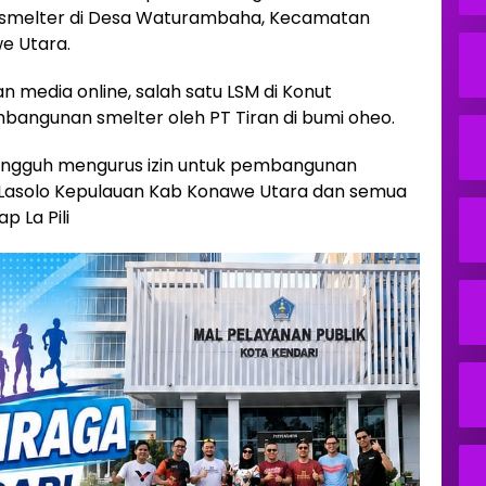
smelter di Desa Waturambaha, Kecamatan
e Utara.
 media online, salah satu LSM di Konut
ngunan smelter oleh PT Tiran di bumi oheo.
sungguh mengurus izin untuk pembangunan
Lasolo Kepulauan Kab Konawe Utara dan semua
p La Pili