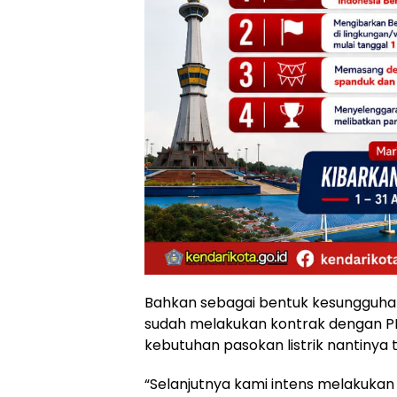
Bahkan sebagai bentuk kesungguhan 
sudah melakukan kontrak dengan PL
kebutuhan pasokan listrik nantinya
“Selanjutnya kami intens melakuka