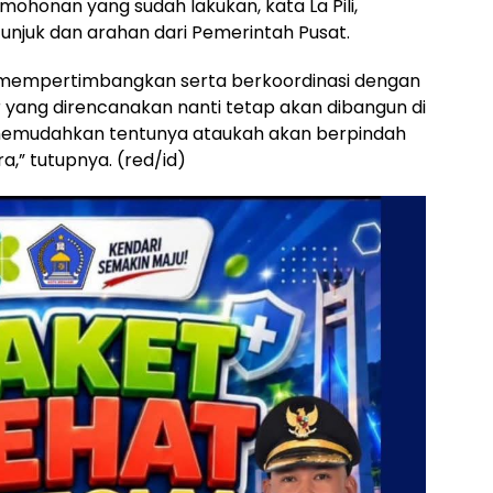
rmohonan yang sudah lakukan, kata La Pili,
njuk dan arahan dari Pemerintah Pusat.
n mempertimbangkan serta berkoordinasi dengan
r yang direncanakan nanti tetap akan dibangun di
 memudahkan tentunya ataukah akan berpindah
a,” tutupnya. (red/id)