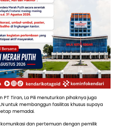
PT Tiran, La Pili menuturkan pihaknya juga
N untuk membanggun fasilitas khusus supaya
 tetap memadai.
n komunikasi dan pertemuan dengan pemilik