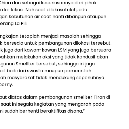
China dan sebagai keseriusannya dari pihak
e lokasi. Nah saat dilokasi itulah, ada
gan kebutuhan air saat nanti dibangun ataupun
rang La Pili.
engkajian tetaplah menjadi masalah sehingga
ak bersedia untuk pembangunan dilokasi tersebut.
ak juga dari kawan-kawan LSM yang juga bersuara
ahkan melakukan aksi yang tidak kondusif akan
nan Smellter tersebut, sehingga ini juga
ait baik dari swasta maupun pemerintah
ah masyarakat tidak mendukung sepenuhnya
berny.
but diatas dalam pembangunan smellter Tiran di
aat ini segala kegiatan yang mengarah pada
sudah berhenti beraktifitas disana,”