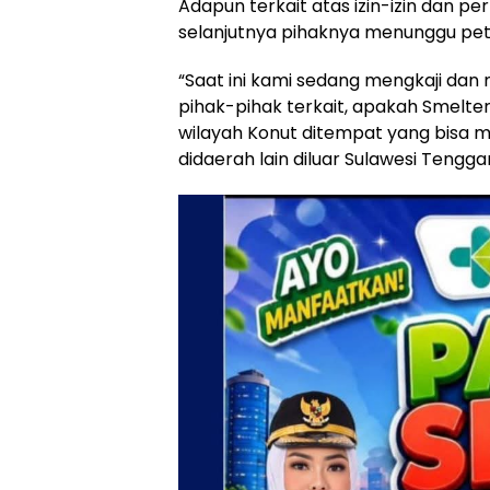
Adapun terkait atas izin-izin dan pe
selanjutnya pihaknya menunggu petu
“Saat ini kami sedang mengkaji da
pihak-pihak terkait, apakah Smelte
wilayah Konut ditempat yang bisa
didaerah lain diluar Sulawesi Tenggar