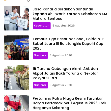
Jasa Raharja Serahkan Santunan
kepada Ahli Waris Korban Kebakaran KM
Mutiara Sentosa II
Kesehatan
5 Agustus 2026
Tembus Tiga Besar Nasional, Polda NTB
Sabet Juara III Bulutangkis Kapolri Cup
2026
Nasional
5 Agustus 2026
15 Taruna Gabungan Akmil, AAL dan
Akpol Jalani Bakti Taruna di Sekolah
Rakyat Sultra
Nasional
3 Agustus 2026
Pertamina Patra Niaga Resmi Turunkan
Harga Pertamax per 1 Agustus 2026, Cek
Harganya Sekarang