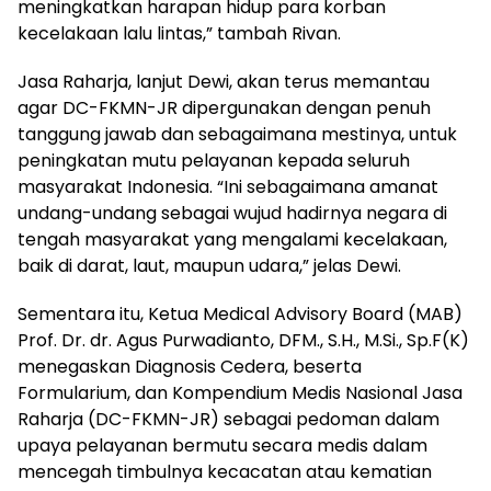
meningkatkan harapan hidup para korban
kecelakaan lalu lintas,” tambah Rivan.
Jasa Raharja, lanjut Dewi, akan terus memantau
agar DC-FKMN-JR dipergunakan dengan penuh
tanggung jawab dan sebagaimana mestinya, untuk
peningkatan mutu pelayanan kepada seluruh
masyarakat Indonesia. “Ini sebagaimana amanat
undang-undang sebagai wujud hadirnya negara di
tengah masyarakat yang mengalami kecelakaan,
baik di darat, laut, maupun udara,” jelas Dewi.
Sementara itu, Ketua Medical Advisory Board (MAB)
Prof. Dr. dr. Agus Purwadianto, DFM., S.H., M.Si., Sp.F(K)
menegaskan Diagnosis Cedera, beserta
Formularium, dan Kompendium Medis Nasional Jasa
Raharja (DC-FKMN-JR) sebagai pedoman dalam
upaya pelayanan bermutu secara medis dalam
mencegah timbulnya kecacatan atau kematian