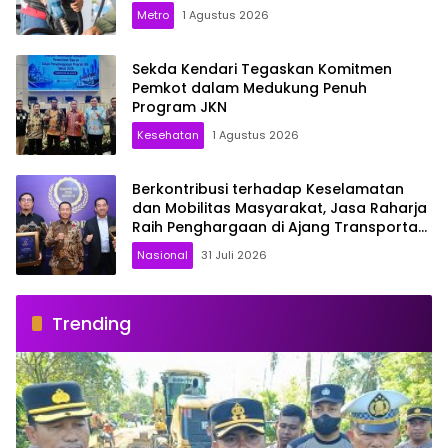
Metro
1 Agustus 2026
Sekda Kendari Tegaskan Komitmen
Pemkot dalam Medukung Penuh
Program JKN
Kesehatan
1 Agustus 2026
Berkontribusi terhadap Keselamatan
dan Mobilitas Masyarakat, Jasa Raharja
Raih Penghargaan di Ajang Transportasi
Indonesia Awards 2026
Nasional
31 Juli 2026
Trending