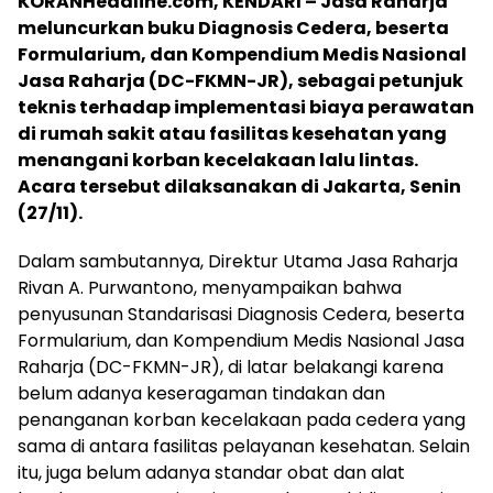
KORANHeadline.com, KENDARI – Jasa Raharja
meluncurkan buku Diagnosis Cedera, beserta
Formularium, dan Kompendium Medis Nasional
Jasa Raharja (DC-FKMN-JR), sebagai petunjuk
teknis terhadap implementasi biaya perawatan
di rumah sakit atau fasilitas kesehatan yang
menangani korban kecelakaan lalu lintas.
Acara tersebut dilaksanakan di Jakarta, Senin
(27/11).
Dalam sambutannya, Direktur Utama Jasa Raharja
Rivan A. Purwantono, menyampaikan bahwa
penyusunan Standarisasi Diagnosis Cedera, beserta
Formularium, dan Kompendium Medis Nasional Jasa
Raharja (DC-FKMN-JR), di latar belakangi karena
belum adanya keseragaman tindakan dan
penanganan korban kecelakaan pada cedera yang
sama di antara fasilitas pelayanan kesehatan. Selain
itu, juga belum adanya standar obat dan alat