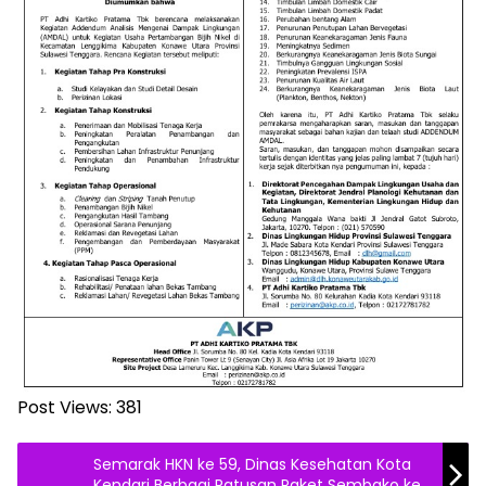
Post Views:
381
Semarak HKN ke 59, Dinas Kesehatan Kota
Kendari Berbagi Ratusan Paket Sembako ke