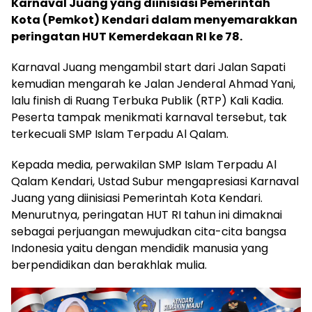
Karnaval Juang yang diinisiasi Pemerintah
Kota (Pemkot) Kendari dalam menyemarakkan
peringatan HUT Kemerdekaan RI ke 78.
Karnaval Juang mengambil start dari Jalan Sapati
kemudian mengarah ke Jalan Jenderal Ahmad Yani,
lalu finish di Ruang Terbuka Publik (RTP) Kali Kadia.
Peserta tampak menikmati karnaval tersebut, tak
terkecuali SMP Islam Terpadu Al Qalam.
Kepada media, perwakilan SMP Islam Terpadu Al
Qalam Kendari, Ustad Subur mengapresiasi Karnaval
Juang yang diinisiasi Pemerintah Kota Kendari.
Menurutnya, peringatan HUT RI tahun ini dimaknai
sebagai perjuangan mewujudkan cita-cita bangsa
Indonesia yaitu dengan mendidik manusia yang
berpendidikan dan berakhlak mulia.