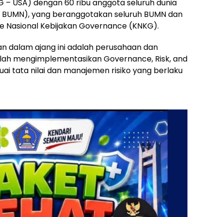
 – USA) dengan 60 ribu anggota seluruh dunia
o BUMN), yang beranggotakan seluruh BUMN dan
 Nasional Kebijakan Governance (KNKG).
 dalam ajang ini adalah perusahaan dan
telah mengimplementasikan Governance, Risk, and
ai tata nilai dan manajemen risiko yang berlaku