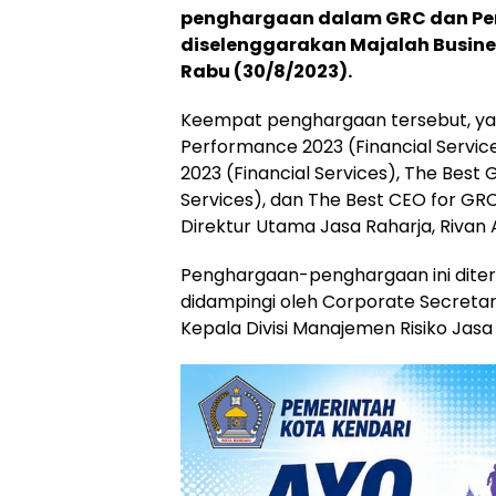
penghargaan dalam GRC dan Per
diselenggarakan Majalah Busines
Rabu (30/8/2023).
Keempat penghargaan tersebut, ya
Performance 2023 (Financial Service
2023 (Financial Services), The Best 
Services), dan The Best CEO for GR
Direktur Utama Jasa Raharja, Rivan 
Penghargaan-penghargaan ini diteri
didampingi oleh Corporate Secreta
Kepala Divisi Manajemen Risiko Jas