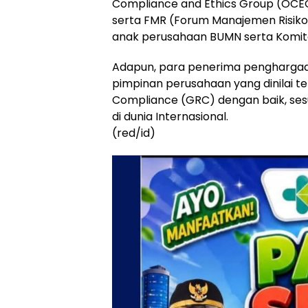
Compliance and Ethics Group (OCEG
serta FMR (Forum Manajemen Risik
anak perusahaan BUMN serta Komite
Adapun, para penerima penghargaan
pimpinan perusahaan yang dinilai 
Compliance (GRC) dengan baik, sesu
di dunia Internasional.
(red/id)