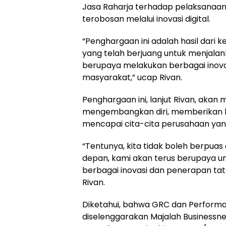
Jasa Raharja terhadap pelaksanaan
terobosan melalui inovasi digital.
“Penghargaan ini adalah hasil dari 
yang telah berjuang untuk menjalan
berupaya melakukan berbagai inov
masyarakat,” ucap Rivan.
Penghargaan ini, lanjut Rivan, akan 
mengembangkan diri, memberikan l
mencapai cita-cita perusahaan yang
“Tentunya, kita tidak boleh berpuas 
depan, kami akan terus berupaya u
berbagai inovasi dan penerapan ta
Rivan.
Diketahui, bahwa GRC dan Perform
diselenggarakan Majalah Businessn