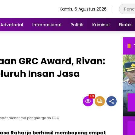
Kamis, 6 Agustus 2026
Advetorial
Internasional
Politik
Kriminal
Ekobis
aan GRC Award, Rivan:
eluruh Insan Jasa
361
no saat menerima penghargaan GRC.
Jasa Raharja berhasil memboyong empat