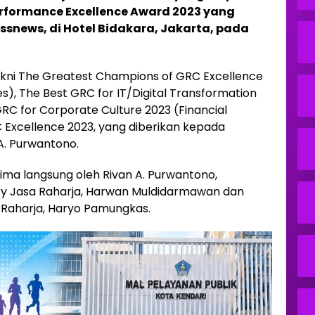
formance Excellence Award 2023 yang
snews, di Hotel Bidakara, Jakarta, pada
kni The Greatest Champions of GRC Excellence
s), The Best GRC for IT/Digital Transformation
GRC for Corporate Culture 2023 (Financial
C Excellence 2023, yang diberikan kepada
A. Purwantono.
ma langsung oleh Rivan A. Purwantono,
ry Jasa Raharja, Harwan Muldidarmawan dan
a Raharja, Haryo Pamungkas.