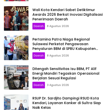
Wali Kota Kendari Sabet Detiktimur
Awards 2026 Berkat Inovasi Digitalisasi
Penerimaan Daerah
Daerah
8 Agustus 2026
Pertamina Patra Niaga Regional
Sulawesi Perketat Pengawasan
Penyaluran BBM di SPBU Kabupaten
Kolaka Utara
Daerah
8 Agustus 2026
Ditengah Sensitivitas Isu BBM, PT Alif
Energi Mandiri Tegaskan Operasional
Berjalan Sesuai Regulasi
Daerah
3 Agustus 2026
RSUP Dr. Sardjito Dampingi RSUD Kota
Kendari, Layanan Kanker di Sultra Siap
Naik Kelas