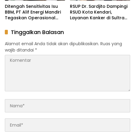
Ditengah Sensitivitas Isu
RSUP Dr. Sardjito Dampingi
BBM, PT Alif Energi Mandiri
RSUD Kota Kendari,
Tegaskan Operasional
Layanan Kanker di Sultra
Berjalan Sesuai Regulasi
Siap Naik Kelas
Tinggalkan Balasan
Alamat email Anda tidak akan dipublikasikan.
Ruas yang
wajib ditandai
*