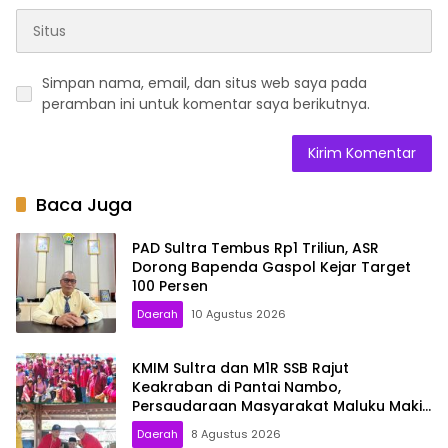
Simpan nama, email, dan situs web saya pada
peramban ini untuk komentar saya berikutnya.
Baca Juga
PAD Sultra Tembus Rp1 Triliun, ASR
Dorong Bapenda Gaspol Kejar Target
100 Persen
Daerah
10 Agustus 2026
KMIM Sultra dan M1R SSB Rajut
Keakraban di Pantai Nambo,
Persaudaraan Masyarakat Maluku Makin
Solid
Daerah
8 Agustus 2026