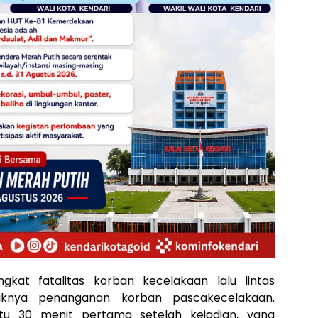
gkat fatalitas korban kecelakaan lalu lintas
aiknya penanganan korban pascakecelakaan.
aitu 30 menit pertama setelah kejadian, yang