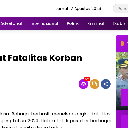
Jumat, 7 Agustus 2026
Advetorial
Internasional
Politik
Kriminal
Ekobis
t Fatalitas Korban
661
asa Raharja berhasil menekan angka fatalitas
jang tahun 2023. Hal itu tak lepas dari berbagai
sian dan mitra kerja terkait.