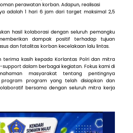
oman perawatan korban. Adapun, realisasi
 adalah 1 hari 6 jam dari target maksimal 2,5
ukan hasil kolaborasi dengan seluruh pemangku
 memberikan dampak positif terhadap tujuan
s dan fatalitas korban kecelakaan lalu lintas.
terima kasih kepada Korlantas Polri dan mitra
 -support dalam berbagai kegiatan. Fokus kami di
ahaman masyarakat tentang pentingnya
i program program yang telah disiapkan dan
olaboratif bersama dengan seluruh mitra kerja