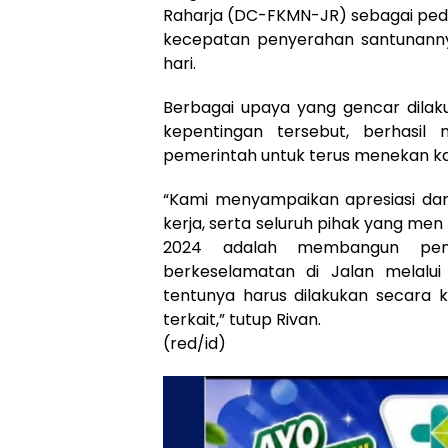
Raharja (DC-FKMN-JR) sebagai ped
kecepatan penyerahan santunannya
hari.
Berbagai upaya yang gencar dilak
kepentingan tersebut, berhasil
pemerintah untuk terus menekan kasu
“Kami menyampaikan apresiasi dan 
kerja, serta seluruh pihak yang men
2024 adalah membangun pem
berkeselamatan di Jalan melalu
tentunya harus dilakukan secara k
terkait,” tutup Rivan.
(red/id)