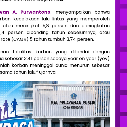
ivan A. Purwantono,
menyampaikan bahwa
orban kecelakaan lalu lintas yang memperoleh
g atau meningkat 5,8 persen dan peningkatan
4 persen dibanding tahun sebelumnya, atau
rate (CAGR) 5 tahun tumbuh 3,74 persen.
unan fatalitas korban yang ditandai dengan
a sebesar 3,41 persen secaya year on year (yoy)
umlah korban meninggal dunia menurun sebesar
sama tahun lalu,” ujarnya.