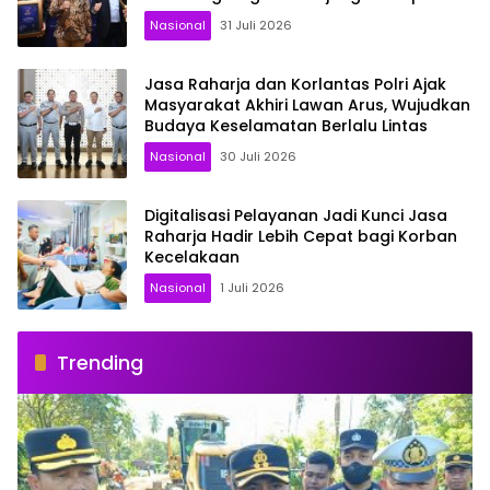
Indonesia Awards 2026
Nasional
31 Juli 2026
Jasa Raharja dan Korlantas Polri Ajak
Masyarakat Akhiri Lawan Arus, Wujudkan
Budaya Keselamatan Berlalu Lintas
Nasional
30 Juli 2026
Digitalisasi Pelayanan Jadi Kunci Jasa
Raharja Hadir Lebih Cepat bagi Korban
Kecelakaan
Nasional
1 Juli 2026
Trending