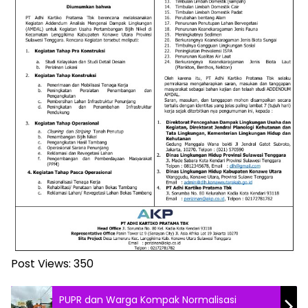
Post Views:
350
PUPR dan Warga Kompak Normalisasi