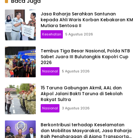
Baca Juga
Jasa Raharja Serahkan Santunan
kepada Ahli Waris Korban Kebakaran KM
Mutiara Sentosa II
Kesehatan
5 Agustus 2026
Tembus Tiga Besar Nasional, Polda NTB
Sabet Juara III Bulutangkis Kapolri Cup
2026
Nasional
5 Agustus 2026
15 Taruna Gabungan Akmil, AAL dan
Akpol Jalani Bakti Taruna di Sekolah
Rakyat Sultra
Nasional
3 Agustus 2026
Berkontribusi terhadap Keselamatan
dan Mobilitas Masyarakat, Jasa Raharja
Raih Penghargaan di Ajang Transportasi