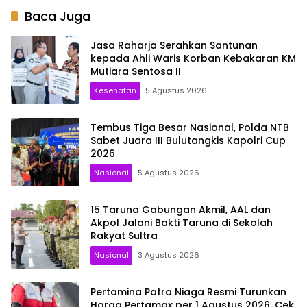
Baca Juga
Jasa Raharja Serahkan Santunan
kepada Ahli Waris Korban Kebakaran KM
Mutiara Sentosa II
Kesehatan
5 Agustus 2026
Tembus Tiga Besar Nasional, Polda NTB
Sabet Juara III Bulutangkis Kapolri Cup
2026
Nasional
5 Agustus 2026
15 Taruna Gabungan Akmil, AAL dan
Akpol Jalani Bakti Taruna di Sekolah
Rakyat Sultra
Nasional
3 Agustus 2026
Pertamina Patra Niaga Resmi Turunkan
Harga Pertamax per 1 Agustus 2026, Cek