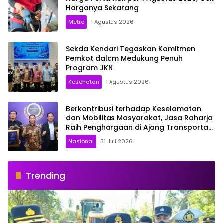
Harganya Sekarang
Metro
1 Agustus 2026
Sekda Kendari Tegaskan Komitmen
Pemkot dalam Medukung Penuh
Program JKN
Kesehatan
1 Agustus 2026
Berkontribusi terhadap Keselamatan
dan Mobilitas Masyarakat, Jasa Raharja
Raih Penghargaan di Ajang Transportasi
Indonesia Awards 2026
Nasional
31 Juli 2026
Trending