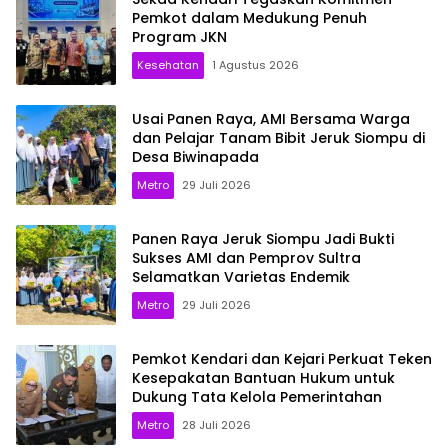
Pemkot dalam Medukung Penuh
Program JKN
Kesehatan
1 Agustus 2026
Usai Panen Raya, AMI Bersama Warga
dan Pelajar Tanam Bibit Jeruk Siompu di
Desa Biwinapada
Metro
29 Juli 2026
Panen Raya Jeruk Siompu Jadi Bukti
Sukses AMI dan Pemprov Sultra
Selamatkan Varietas Endemik
Metro
29 Juli 2026
Pemkot Kendari dan Kejari Perkuat Teken
Kesepakatan Bantuan Hukum untuk
Dukung Tata Kelola Pemerintahan
Metro
28 Juli 2026