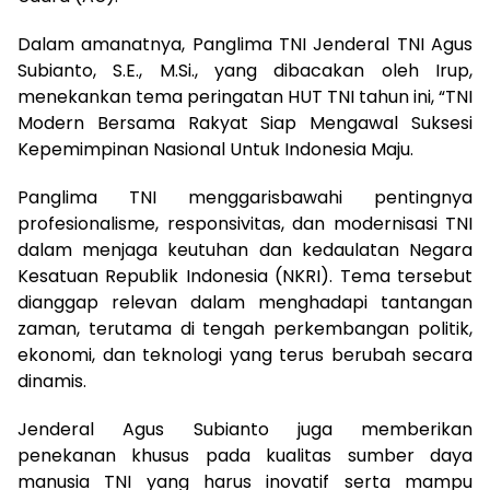
Dalam amanatnya, Panglima TNI Jenderal TNI Agus
Subianto, S.E., M.Si., yang dibacakan oleh Irup,
menekankan tema peringatan HUT TNI tahun ini, “TNI
Modern Bersama Rakyat Siap Mengawal Suksesi
Kepemimpinan Nasional Untuk Indonesia Maju.
Panglima TNI menggarisbawahi pentingnya
profesionalisme, responsivitas, dan modernisasi TNI
dalam menjaga keutuhan dan kedaulatan Negara
Kesatuan Republik Indonesia (NKRI). Tema tersebut
dianggap relevan dalam menghadapi tantangan
zaman, terutama di tengah perkembangan politik,
ekonomi, dan teknologi yang terus berubah secara
dinamis.
Jenderal Agus Subianto juga memberikan
penekanan khusus pada kualitas sumber daya
manusia TNI yang harus inovatif serta mampu