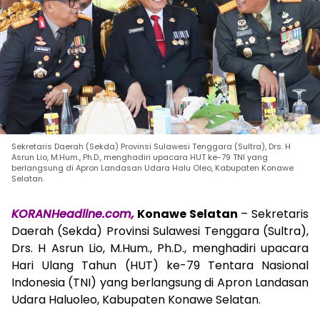
Sekretaris Daerah (Sekda) Provinsi Sulawesi Tenggara (Sultra), Drs. H
Asrun Lio, M.Hum., Ph.D., menghadiri upacara HUT ke-79 TNI yang
berlangsung di Apron Landasan Udara Halu Oleo, Kabupaten Konawe
Selatan.
KORANHeadline.com,
Konawe Selatan
– Sekretaris
Daerah (Sekda) Provinsi Sulawesi Tenggara (Sultra),
Drs. H Asrun Lio, M.Hum., Ph.D., menghadiri upacara
Hari Ulang Tahun (HUT) ke-79 Tentara Nasional
Indonesia (TNI) yang berlangsung di Apron Landasan
Udara Haluoleo, Kabupaten Konawe Selatan.