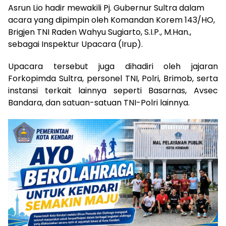
Asrun Lio hadir mewakili Pj. Gubernur Sultra dalam
acara yang dipimpin oleh Komandan Korem 143/HO,
Brigjen TNI Raden Wahyu Sugiarto, S.I.P., M.Han.,
sebagai Inspektur Upacara (Irup).
Upacara tersebut juga dihadiri oleh jajaran
Forkopimda Sultra, personel TNI, Polri, Brimob, serta
instansi terkait lainnya seperti Basarnas, Avsec
Bandara, dan satuan-satuan TNI-Polri lainnya.