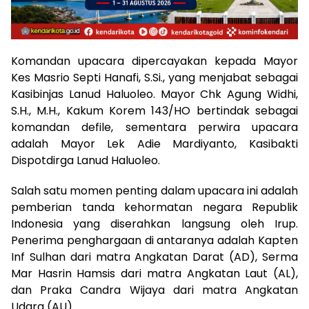
Komandan upacara dipercayakan kepada Mayor
Kes Masrio Septi Hanafi, S.Si., yang menjabat sebagai
Kasibinjas Lanud Haluoleo. Mayor Chk Agung Widhi,
S.H., M.H., Kakum Korem 143/HO bertindak sebagai
komandan defile, sementara perwira upacara
adalah Mayor Lek Adie Mardiyanto, Kasibakti
Dispotdirga Lanud Haluoleo.
Salah satu momen penting dalam upacara ini adalah
pemberian tanda kehormatan negara Republik
Indonesia yang diserahkan langsung oleh Irup.
Penerima penghargaan di antaranya adalah Kapten
Inf Sulhan dari matra Angkatan Darat (AD), Serma
Mar Hasrin Hamsis dari matra Angkatan Laut (AL),
dan Praka Candra Wijaya dari matra Angkatan
Udara (AU).