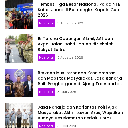
Tembus Tiga Besar Nasional, Polda NTB
Sabet Juara III Bulutangkis Kapolri Cup
2026
Nasional
5 Agustus 2026
15 Taruna Gabungan Akmil, AAL dan
Akpol Jalani Bakti Taruna di Sekolah
Rakyat Sultra
Nasional
3 Agustus 2026
Berkontribusi terhadap Keselamatan
dan Mobilitas Masyarakat, Jasa Raharja
Raih Penghargaan di Ajang Transportasi
Indonesia Awards 2026
Nasional
31 Juli 2026
Jasa Raharja dan Korlantas Polri Ajak
Masyarakat Akhiri Lawan Arus, Wujudkan
Budaya Keselamatan Berlalu Lintas
Nasional
30 Juli 2026