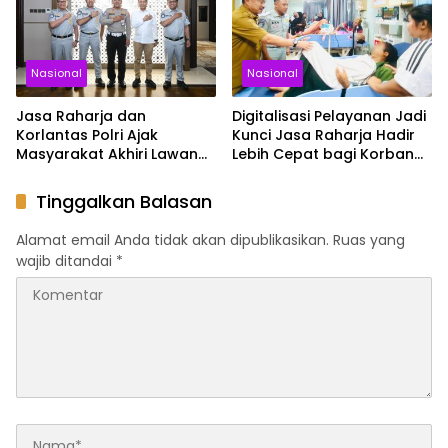
Awards 2026
Nasional
Nasional
Jasa Raharja dan
Digitalisasi Pelayanan Jadi
Korlantas Polri Ajak
Kunci Jasa Raharja Hadir
Masyarakat Akhiri Lawan
Lebih Cepat bagi Korban
Arus, Wujudkan Budaya
Kecelakaan
Keselamatan Berlalu Lintas
Tinggalkan Balasan
Alamat email Anda tidak akan dipublikasikan.
Ruas yang
wajib ditandai
*