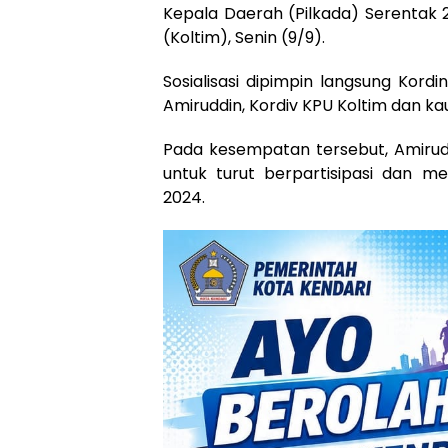
Kepala Daerah (Pilkada) Serentak 
(Koltim), Senin (9/9).
Sosialisasi dipimpin langsung Kord
Amiruddin, Kordiv KPU Koltim dan k
Pada kesempatan tersebut, Amiru
untuk turut berpartisipasi dan m
2024.