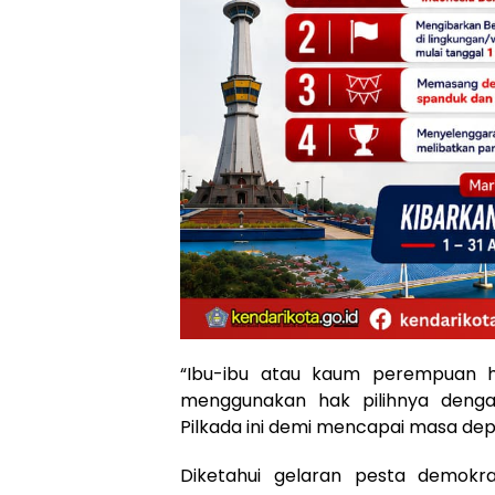
“Ibu-ibu atau kaum perempuan h
menggunakan hak pilihnya denga
Pilkada ini demi mencapai masa dep
Diketahui gelaran pesta demokra