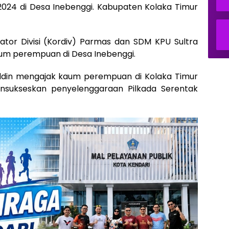
2024 di Desa Inebenggi. Kabupaten Kolaka Timur
inator Divisi (Kordiv) Parmas dan SDM KPU Sultra
aum perempuan di Desa Inebenggi.
ddin mengajak kaum perempuan di Kolaka Timur
ensukseskan penyelenggaraan Pilkada Serentak