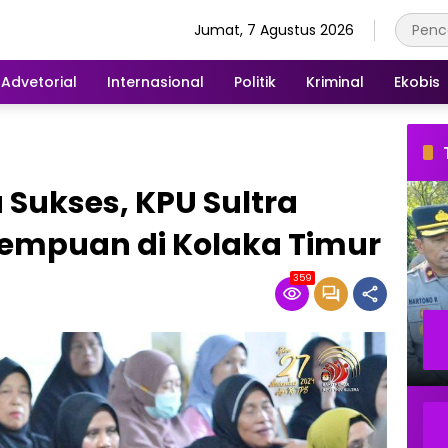
Jumat, 7 Agustus 2026
Advetorial
Internasional
Politik
Kriminal
Ekobis
Sukses, KPU Sultra
empuan di Kolaka Timur
359